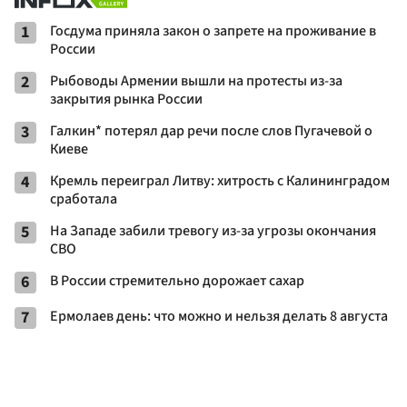
1
Госдума приняла закон о запрете на проживание в
России
2
Рыбоводы Армении вышли на протесты из-за
закрытия рынка России
3
Галкин* потерял дар речи после слов Пугачевой о
Киеве
4
Кремль переиграл Литву: хитрость с Калининградом
сработала
5
На Западе забили тревогу из-за угрозы окончания
СВО
6
В России стремительно дорожает сахар
7
Ермолаев день: что можно и нельзя делать 8 августа