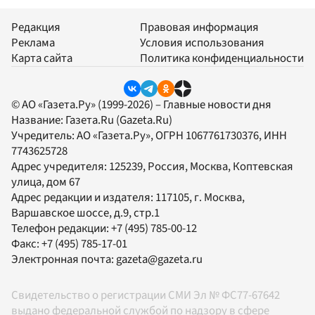
Редакция
Правовая информация
Реклама
Условия использования
Карта сайта
Политика конфиденциальности
© АО «Газета.Ру» (1999-2026) – Главные новости дня
Название:
Газета.Ru
(Gazeta.Ru)
Учредитель:
АО «Газета.Ру»
, ОГРН 1067761730376, ИНН
7743625728
Адрес учредителя: 125239, Россия, Москва, Коптевская
улица, дом 67
Адрес редакции и издателя:
117105
, г.
Москва
,
Варшавское шоссе, д.9, стр.1
Телефон редакции:
+7 (495) 785-00-12
Факс:
+7 (495) 785-17-01
Электронная почта:
gazeta@gazeta.ru
Свидетельство о регистрации СМИ Эл № ФС77-67642
выдано федеральной службой по надзору в сфере