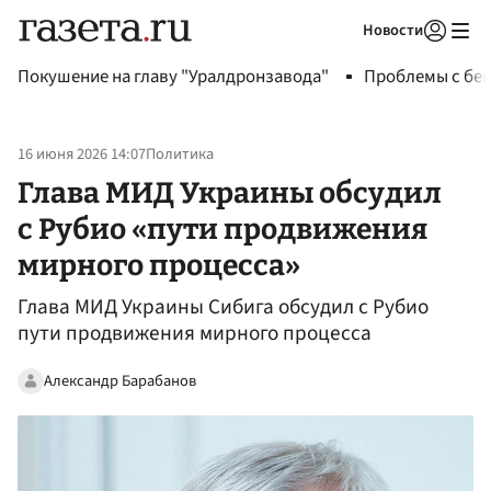
Новости
Авторизоваться
Покушение на главу "Уралдронзавода"
Проблемы с бен
16 июня 2026 14:07
Политика
Глава МИД Украины обсудил
с Рубио «пути продвижения
мирного процесса»
Глава МИД Украины Сибига обсудил с Рубио
пути продвижения мирного процесса
Александр Барабанов