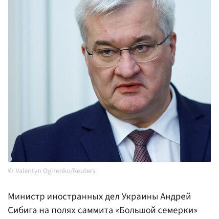
Valentyn Ogirenko/Reuters
Министр иностранных дел Украины Андрей
Сибига на полях саммита «Большой семерки»