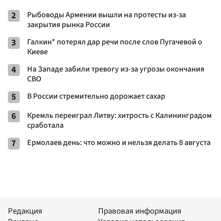
2
Рыбоводы Армении вышли на протесты из-за
закрытия рынка России
3
Галкин* потерял дар речи после слов Пугачевой о
Киеве
4
На Западе забили тревогу из-за угрозы окончания
СВО
5
В России стремительно дорожает сахар
6
Кремль переиграл Литву: хитрость с Калининградом
сработала
7
Ермолаев день: что можно и нельзя делать 8 августа
Редакция
Правовая информация