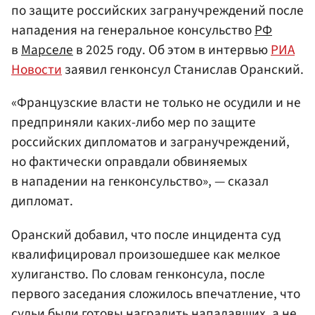
по защите российских загранучреждений после
нападения на генеральное консульство
РФ
в
Марселе
в 2025 году. Об этом в интервью
РИА
Новости
заявил генконсул Станислав Оранский.
«Французские власти не только не осудили и не
предприняли каких-либо мер по защите
российских дипломатов и загранучреждений,
но фактически оправдали обвиняемых
в нападении на генконсульство», — сказал
дипломат.
Оранский добавил, что после инцидента суд
квалифицировал произошедшее как мелкое
хулиганство. По словам генконсула, после
первого заседания сложилось впечатление, что
судьи были готовы наградить нападавших, а не