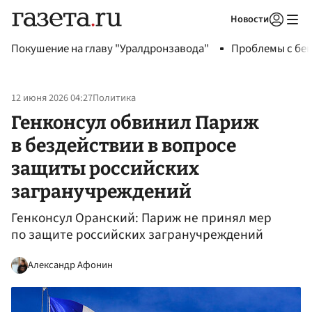
Новости
Авторизоваться
Покушение на главу "Уралдронзавода"
Проблемы с бен
12 июня 2026 04:27
Политика
Генконсул обвинил Париж
в бездействии в вопросе
защиты российских
загранучреждений
Генконсул Оранский: Париж не принял мер
по защите российских загранучреждений
Александр Афонин