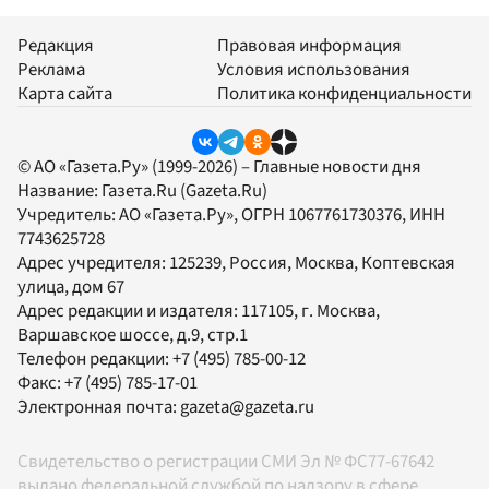
Редакция
Правовая информация
Реклама
Условия использования
Карта сайта
Политика конфиденциальности
© АО «Газета.Ру» (1999-2026) – Главные новости дня
Название:
Газета.Ru
(Gazeta.Ru)
Учредитель:
АО «Газета.Ру»
, ОГРН 1067761730376, ИНН
7743625728
Адрес учредителя: 125239, Россия, Москва, Коптевская
улица, дом 67
Адрес редакции и издателя:
117105
, г.
Москва
,
Варшавское шоссе, д.9, стр.1
Телефон редакции:
+7 (495) 785-00-12
Факс:
+7 (495) 785-17-01
Электронная почта:
gazeta@gazeta.ru
Свидетельство о регистрации СМИ Эл № ФС77-67642
выдано федеральной службой по надзору в сфере