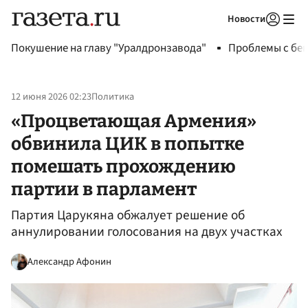
Новости
Авторизоваться
Покушение на главу "Уралдронзавода"
Проблемы с бен
12 июня 2026 02:23
Политика
«Процветающая Армения»
обвинила ЦИК в попытке
помешать прохождению
партии в парламент
Партия Царукяна обжалует решение об
аннулировании голосования на двух участках
Александр Афонин