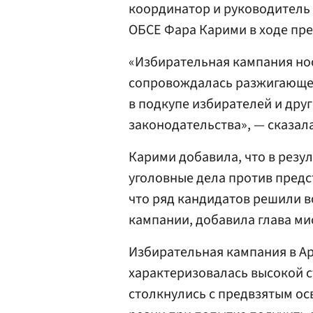
координатор и руководитель
ОБСЕ Фара Карими в ходе пр
«Избирательная кампания но
сопровождалась разжигающе
в подкупе избирателей и дру
законодательства», — сказал
Карими добавила, что в резу
уголовные дела против предс
что ряд кандидатов решили в
кампании, добавила глава ми
Избирательная кампания в А
характеризовалась высокой 
столкнулись с предвзятым о