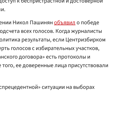
доступ к беспристрастной и достоверной
и.
мении Никол Пашинян
объявил
о победе
одсчета всех голосов. Когда журналисты
политика результаты, если Центризбирком
рть голосов с избирательных участков,
анского договора» есть протоколы и
 того, ее доверенные лица присутствовали
спрецедентной» ситуации на выборах