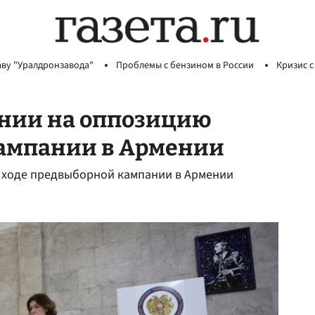
аву "Уралдронзавода"
Проблемы с бензином в России
Кризис с
ении на оппозицию
кампании в Армении
 ходе предвыборной кампании в Армении