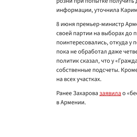
розни при попытке получить 
информации, уточнила Карим
8 июня премьер-министр Ар
своей партии на выборах до п
поинтересовались, откуда у 
пока не обработал даже четве
политик сказал, что у «Гражд
собственные подсчеты. Кроме
на всех участках.
Ранее Захарова
заявила
о «бе
в Армении.