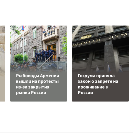
Рыбоводы Армении
Госдума приняла
вышли на протесты
закон о запрете на
из-за закрытия
проживание в
рынка России
России