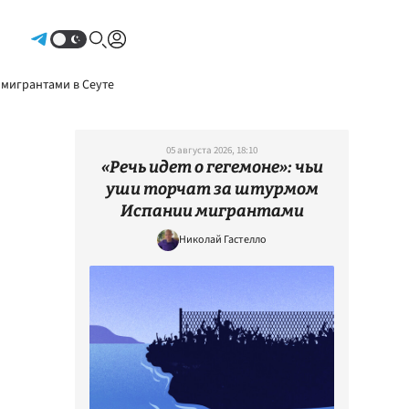
Авторизоваться
 мигрантами в Сеуте
05 августа 2026, 18:10
«Речь идет о гегемоне»: чьи
уши торчат за штурмом
Испании мигрантами
Николай Гастелло