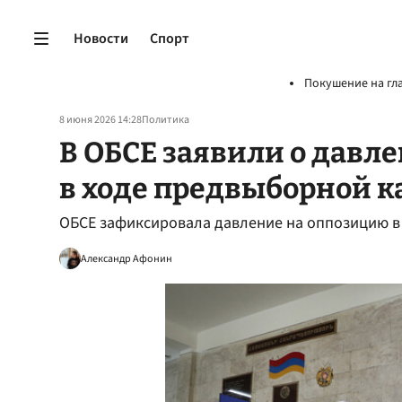
Новости
Спорт
Покушение на гл
8 июня 2026 14:28
Политика
В ОБСЕ заявили о давл
в ходе предвыборной 
ОБСЕ зафиксировала давление на оппозицию в
Александр Афонин