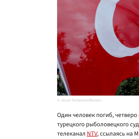
Goran Tomasevic/Reuters
Один человек погиб, четверо 
турецкого рыболовецкого суд
телеканал
NTV
, ссылаясь на 