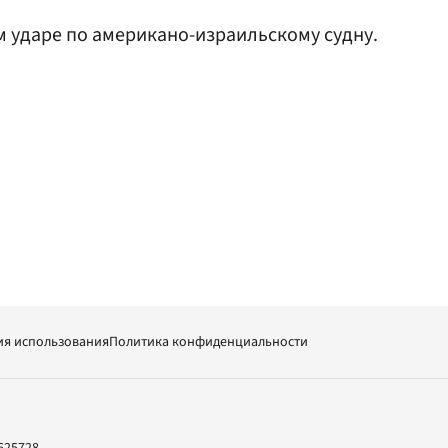
 ударе по американо-израильскому судну.
ия использования
Политика конфиденциальности