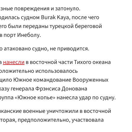
езные повреждения и затонуло.
дилась судном Burak Kaya, после чего
его были переданы турецкой береговой
в порт Инеболу.
о атаковано судно, не приводится.
ка
нанесли
в восточной части Тихого океана
положительно использовалось
общило Южное командование Вооруженных
азу генерала Фрэнсиса Донована
уппа «Южное копье» нанесла удар по судну.
риканские военные уничтожили в восточной
которая, предположительно, участвовала