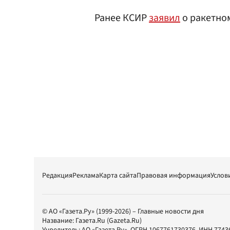
Ранее КСИР
заявил
о ракетном
Редакция
Реклама
Карта сайта
Правовая информация
Услов
© АО «Газета.Ру» (1999-2026) – Главные новости дня
Название:
Газета.Ru
(Gazeta.Ru)