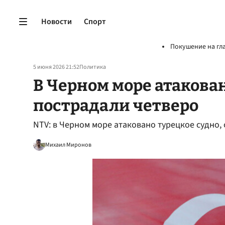
Новости
Спорт
Покушение на гл
5 июня 2026 21:52
Политика
В Черном море атакован
пострадали четверо
NTV: в Черном море атаковано турецкое судно,
Михаил Миронов