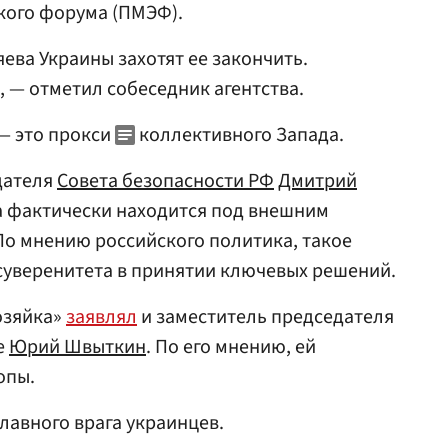
кого форума (ПМЭФ).
яева Украины захотят ее закончить.
, — отметил собеседник агентства.
 — это прокси
коллективного Запада.
дателя
Совета безопасности РФ
Дмитрий
на фактически находится под внешним
По мнению российского политика, такое
уверенитета в принятии ключевых решений.
хозяйка»
заявлял
и заместитель председателя
е
Юрий Швыткин
. По его мнению, ей
опы.
лавного врага украинцев.