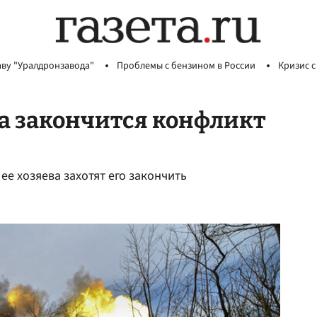
аву "Уралдронзавода"
Проблемы с бензином в России
Кризис с
да закончится конфликт
ее хозяева захотят его закончить