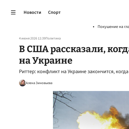
Новости
Спорт
Покушение на гл
4 июня 2026 12:39
Политика
В США рассказали, ког
на Украине
Риттер: конфликт на Украине закончится, когда 
Алена Зиновьева