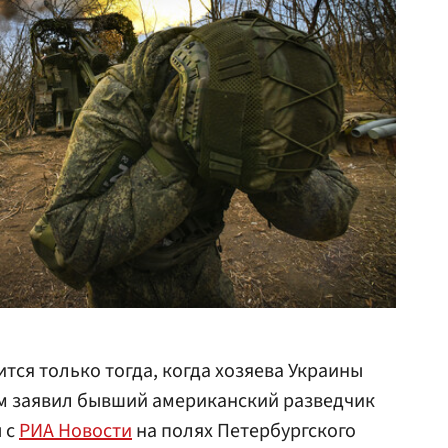
тся только тогда, когда хозяева Украины
том заявил бывший американский разведчик
 с
РИА Новости
на полях Петербургского