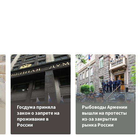
Госдума приняла
Рыбоводы Армении
закон о запрете на
вышли на протесты
проживание в
из-за закрытия
России
рынка России