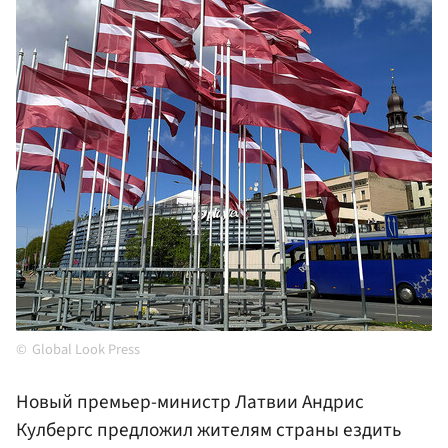
Global Look Press
Новый премьер-министр Латвии Андрис
Кулбергс предложил жителям страны ездить