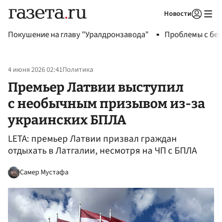
Новости
Авторизоваться
Покушение на главу "Уралдронзавода"
Проблемы с бен
4 июня 2026 02:41
Политика
Премьер Латвии выступил
с необычным призывом из-за
украинских БПЛА
LETA: премьер Латвии призвал граждан
отдыхать в Латгалии, несмотря на ЧП с БПЛА
Самер Мустафа