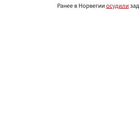
Ранее в Норвегии
осудили
зад