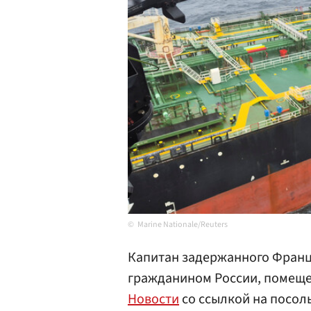
Marine Nationale/Reuters
Капитан задержанного Франц
гражданином России, помеще
Новости
со ссылкой на посол