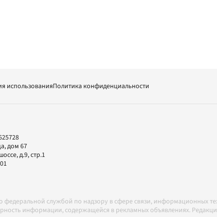
ия использования
Политика конфиденциальности
625728
а, дом 67
ссе, д.9, стр.1
-01
но федеральной службой по надзору в сфере связи, информационных т
товерность информации, содержащейся в рекламных объявлениях. Редак