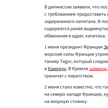
В дипмиссии заявили, что по
с требованием предоставить 
задержанного капитана. В по
содержатся ранее выдвинуты
обвинения в адрес капитана.
1 июня президент Франции
Э
морские силы Франции утром 
танкер Tagor, который следов
в
Камерун
. В Кремле
заявили
граничат с пиратством.
2 июня стало известно, что т
на северо-западе Франции, к
на якорную стоянку.