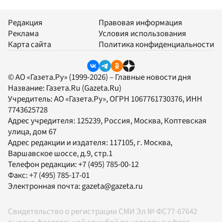
Редакция
Правовая информация
Реклама
Условия использования
Карта сайта
Политика конфиденциальности
© АО «Газета.Ру» (1999-2026) – Главные новости дня
Название:
Газета.Ru
(Gazeta.Ru)
Учредитель:
АО «Газета.Ру»
, ОГРН 1067761730376, ИНН
7743625728
Адрес учредителя: 125239, Россия, Москва, Коптевская
улица, дом 67
Адрес редакции и издателя:
117105
, г.
Москва
,
Варшавское шоссе, д.9, стр.1
Телефон редакции:
+7 (495) 785-00-12
Факс:
+7 (495) 785-17-01
Электронная почта:
gazeta@gazeta.ru
Свидетельство о регистрации СМИ Эл № ФС77-67642