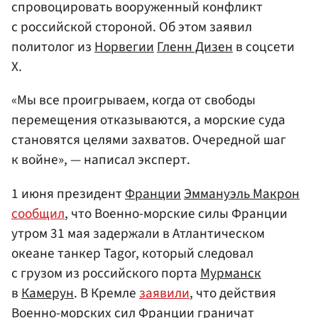
спровоцировать вооруженный конфликт
с российской стороной. Об этом заявил
политолог из
Норвегии
Гленн Дизен
в соцсети
Х.
«Мы все проигрываем, когда от свободы
перемещения отказываются, а морские суда
становятся целями захватов. Очередной шаг
к войне», — написал эксперт.
1 июня президент
Франции
Эммануэль Макрон
сообщил
, что Военно-морские силы Франции
утром 31 мая задержали в Атлантическом
океане танкер Tagor, который следовал
с грузом из российского порта
Мурманск
в
Камерун
. В Кремле
заявили
, что действия
Военно-морских сил Франции граничат