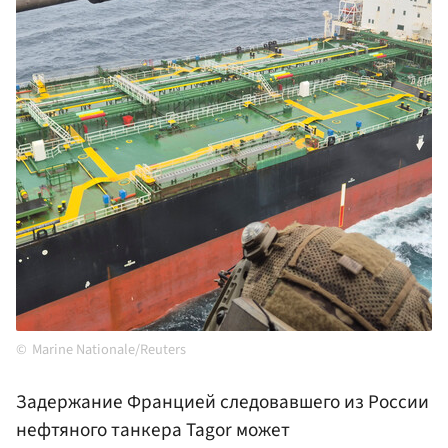
Marine Nationale/Reuters
Задержание Францией следовавшего из России
нефтяного танкера Tagor может