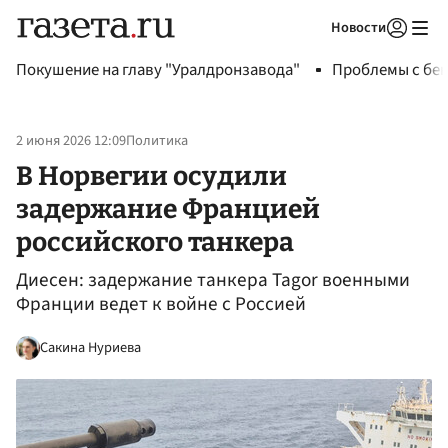
Новости
Авторизоваться
Покушение на главу "Уралдронзавода"
Проблемы с бен
2 июня 2026 12:09
Политика
В Норвегии осудили
задержание Францией
российского танкера
Диесен: задержание танкера Tagor военными
Франции ведет к войне с Россией
Сакина Нуриева