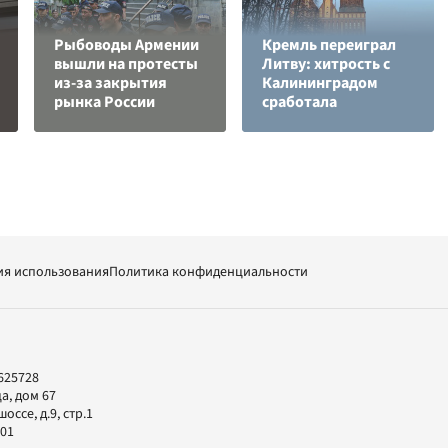
Рыбоводы Армении
Кремль переиграл
вышли на протесты
Литву: хитрость с
из-за закрытия
Калининградом
рынка России
сработала
ия использования
Политика конфиденциальности
625728
а, дом 67
ссе, д.9, стр.1
-01