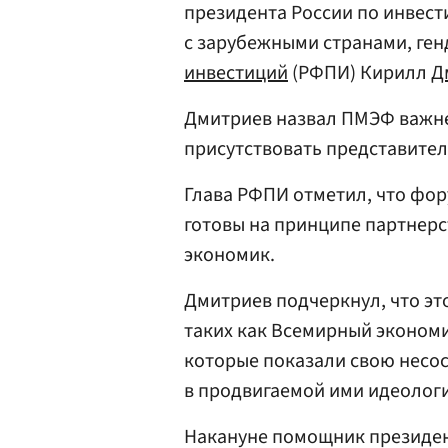
президента России по инвес
с зарубежными странами, ге
инвестиций
(РФПИ) Кирилл
Д
Дмитриев назвал ПМЭФ важне
присутствовать представител
Глава РФПИ отметил, что фор
готовы на принципе партнерст
экономик.
Дмитриев подчеркнул, что эт
таких как Всемирный эконом
которые показали свою несо
в продвигаемой ими идеолог
Накануне помощник президе