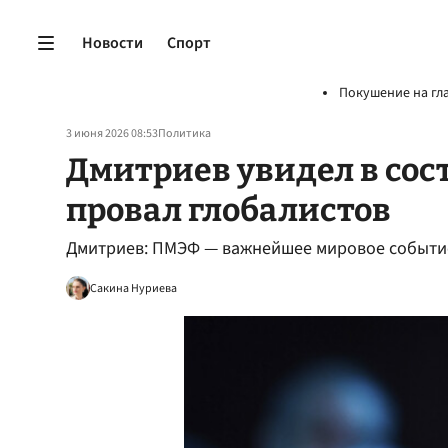
Новости
Спорт
Покушение на гл
3 июня 2026 08:53
Политика
Дмитриев увидел в сос
провал глобалистов
Дмитриев: ПМЭФ — важнейшее мировое событие,
Сакина Нуриева