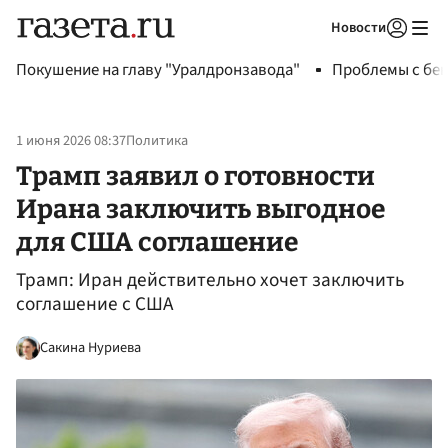
Новости
Авторизоваться
Покушение на главу "Уралдронзавода"
Проблемы с бен
1 июня 2026 08:37
Политика
Трамп заявил о готовности
Ирана заключить выгодное
для США соглашение
Трамп: Иран действительно хочет заключить
соглашение с США
Сакина Нуриева