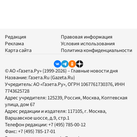
Редакция
Правовая информация
Реклама
Условия использования
Карта сайта
Политика конфиденциальности
© АО «Газета.Ру» (1999-2026) – Главные новости дня
Название:
Газета.Ru
(Gazeta.Ru)
Учредитель:
АО «Газета.Ру»
, ОГРН 1067761730376, ИНН
7743625728
Адрес учредителя: 125239, Россия, Москва, Коптевская
улица, дом 67
Адрес редакции и издателя:
117105
, г.
Москва
,
Варшавское шоссе, д.9, стр.1
Телефон редакции:
+7 (495) 785-00-12
Факс:
+7 (495) 785-17-01