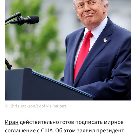
Chris Jackson/Pool via Reuters
Иран
действительно готов подписать мирное
соглашение с
США
. Об этом заявил президент