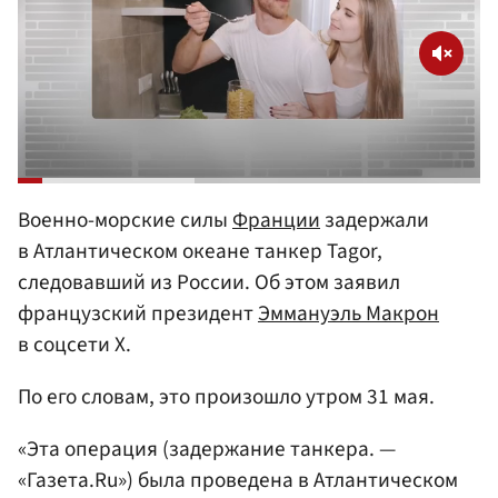
Военно-морские силы
Франции
задержали
в Атлантическом океане танкер Tagor,
следовавший из России. Об этом заявил
французский президент
Эммануэль Макрон
в соцсети X.
По его словам, это произошло утром 31 мая.
«Эта операция (задержание танкера. —
«Газета.Ru») была проведена в Атлантическом