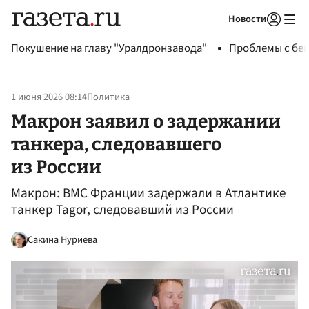
Новости
Авторизоваться
Покушение на главу "Уралдронзавода"
Проблемы с бен
1 июня 2026 08:14
Политика
Макрон заявил о задержании
танкера, следовавшего
из России
Макрон: ВМС Франции задержали в Атлантике
танкер Tagor, следовавший из России
Сакина Нуриева