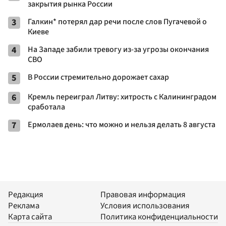
закрытия рынка России
3
Галкин* потерял дар речи после слов Пугачевой о
Киеве
4
На Западе забили тревогу из-за угрозы окончания
СВО
5
В России стремительно дорожает сахар
6
Кремль переиграл Литву: хитрость с Калининградом
сработала
7
Ермолаев день: что можно и нельзя делать 8 августа
Редакция
Правовая информация
Реклама
Условия использования
Карта сайта
Политика конфиденциальности