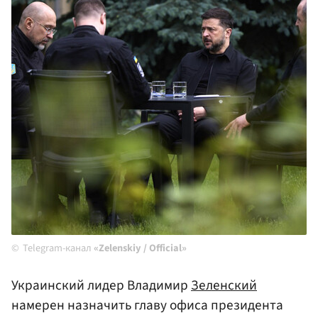
Telegram-канал
«Zelenskiy / Official»
Украинский лидер Владимир
Зеленский
намерен назначить главу офиса президента