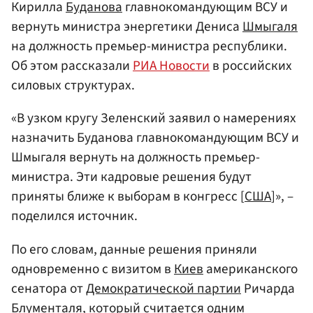
Кирилла
Буданова
главнокомандующим ВСУ и
вернуть министра энергетики Дениса
Шмыгаля
на должность премьер-министра республики.
Об этом рассказали
РИА Новости
в российских
силовых структурах.
«В узком кругу Зеленский заявил о намерениях
назначить Буданова главнокомандующим ВСУ и
Шмыгаля вернуть на должность премьер-
министра. Эти кадровые решения будут
приняты ближе к выборам в конгресс [
США
]», –
поделился источник.
По его словам, данные решения приняли
одновременно с визитом в
Киев
американского
сенатора от
Демократической партии
Ричарда
Блументаля, который считается одним