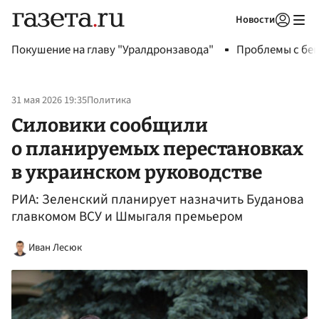
Новости
Авторизоваться
Покушение на главу "Уралдронзавода"
Проблемы с бен
31 мая 2026 19:35
Политика
Силовики сообщили
о планируемых перестановках
в украинском руководстве
РИА: Зеленский планирует назначить Буданова
главкомом ВСУ и Шмыгаля премьером
Иван Лесюк