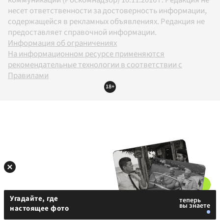
несет ответственности за достоверность информации,
содержащейся в рекламных объявлениях. Редакция не
предоставляет справочной информации.
Информация об ограничениях
На информационном ресурсе применяются
рекомендательные технологии в соответствии с
Правилами
18+
Угадайте, где
настоящее фото