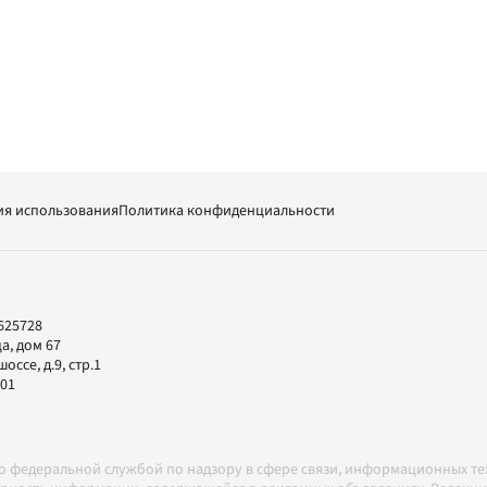
ия использования
Политика конфиденциальности
625728
а, дом 67
ссе, д.9, стр.1
-01
но федеральной службой по надзору в сфере связи, информационных т