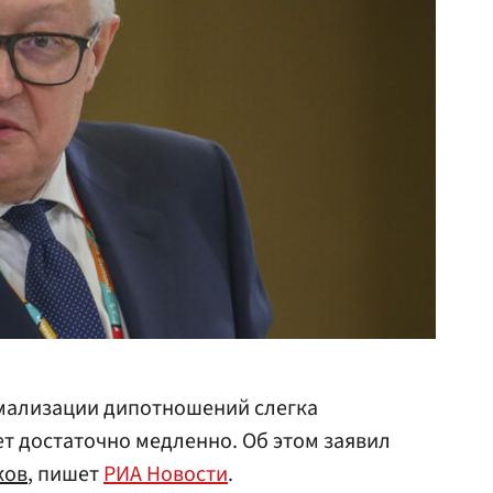
мализации дипотношений слегка
ет достаточно медленно. Об этом заявил
ков
, пишет
РИА Новости
.