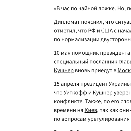
«В час по чайной ложке. Но, п
Дипломат пояснил, что ситуац
отметил, что РФ и США с нача
по нормализации двусторонн
10 мая помощник президента
специальный посланник глав
Кушнер
вновь приедут в
Моск
15 апреля президент Украин
что Уиткофф и Кушнер уверен
конфликте. Также, по его сло
времени на
Киев
, так как он
по вопросам урегулирования