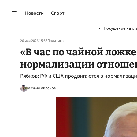
Новости
Спорт
Покушение на гл
26 мая 2026 15:56
Политика
«В час по чайной ложке
нормализации отноше
Рябков: РФ и США продвигаются в нормализаци
Михаил Миронов