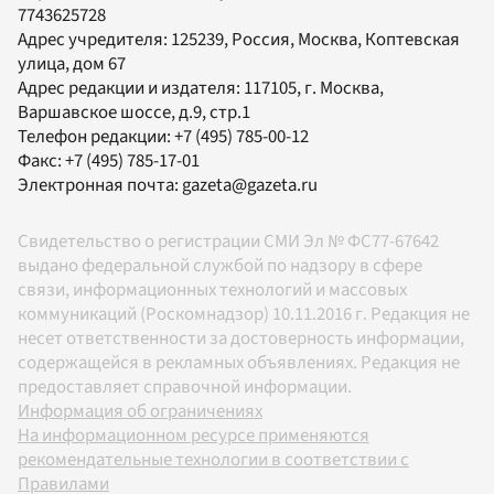
7743625728
Адрес учредителя: 125239, Россия, Москва, Коптевская
улица, дом 67
Адрес редакции и издателя:
117105
, г.
Москва
,
Варшавское шоссе, д.9, стр.1
Телефон редакции:
+7 (495) 785-00-12
Факс:
+7 (495) 785-17-01
Электронная почта:
gazeta@gazeta.ru
Свидетельство о регистрации СМИ Эл № ФС77-67642
выдано федеральной службой по надзору в сфере
связи, информационных технологий и массовых
коммуникаций (Роскомнадзор) 10.11.2016 г. Редакция не
несет ответственности за достоверность информации,
содержащейся в рекламных объявлениях. Редакция не
предоставляет справочной информации.
Информация об ограничениях
На информационном ресурсе применяются
рекомендательные технологии в соответствии с
Правилами