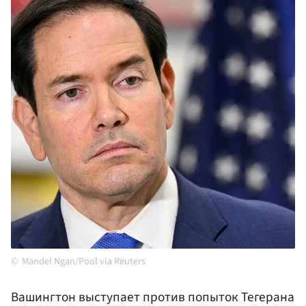
Mandel Ngan/Pool via Reuters
Вашингтон выступает против попыток Тегерана