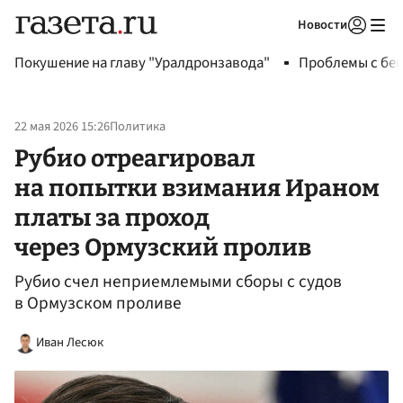
Новости
Авторизоваться
Покушение на главу "Уралдронзавода"
Проблемы с бен
22 мая 2026 15:26
Политика
Рубио отреагировал
на попытки взимания Ираном
платы за проход
через Ормузский пролив
Рубио счел неприемлемыми сборы с судов
в Ормузском проливе
Иван Лесюк