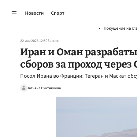
Новости
Спорт
Покушение на гл
22 мая 2026 12:50
Бизнес
Иран и Оман разрабат
сборов за проход через
Посол Ирана во Франции: Тегеран и Маскат об
Татьяна Охотникова