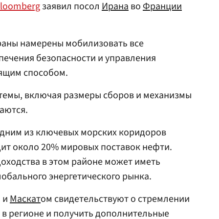
loomberg
заявил посол
Ирана
во
Франции
траны намерены мобилизовать все
печения безопасности и управления
ящим способом.
темы, включая размеры сборов и механизмы
ваются.
одним из ключевых морских коридоров
дит около 20% мировых поставок нефти.
оходства в этом районе может иметь
лобального энергетического рынка.
 и
Маскат
ом свидетельствуют о стремлении
 в регионе и получить дополнительные