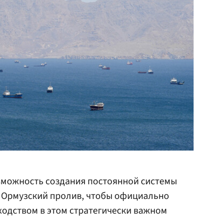
можность создания постоянной системы
з Ормузский пролив, чтобы официально
ходством в этом стратегически важном