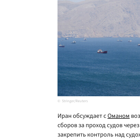
Stringer/Reuters
Иран обсуждает с
Оманом
воз
сборов за проход судов чере
закрепить контроль над судо