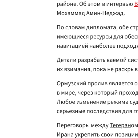
районе. Об этом в интервью
B
Мохаммад Амин-Неджад.
По словам дипломата, обе с
имеющиеся ресурсы для обес
навигацией наиболее подход
Детали разрабатываемой сис
их взимания, пока не раскры
Ормузский пролив является 
в мире, через который прохо
Любое изменение режима суд
серьезные последствия для г
Переговоры между
Тегеран
ом
Ирана укрепить свои позиции