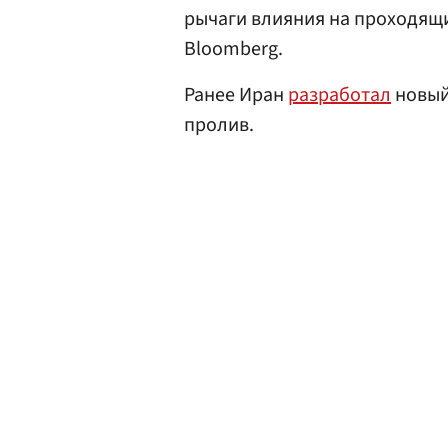
рычаги влияния на проходящи
Bloomberg.
Ранее Иран
разработал
новый
пролив.