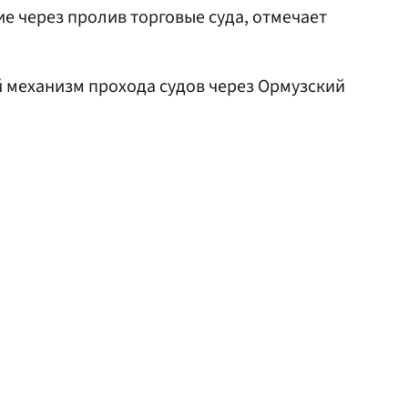
е через пролив торговые суда, отмечает
 механизм прохода судов через Ормузский