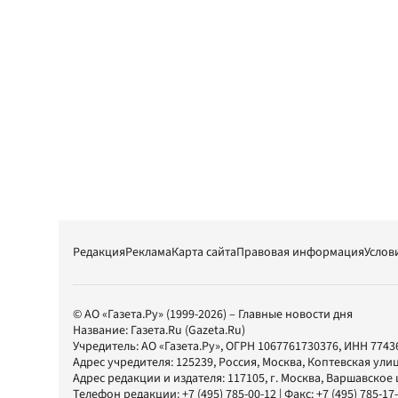
Редакция
Реклама
Карта сайта
Правовая информация
Услов
© АО «Газета.Ру» (1999-2026) – Главные новости дня
Название:
Газета.Ru
(Gazeta.Ru)
Учредитель:
АО «Газета.Ру»
, ОГРН 1067761730376, ИНН 7743
Адрес учредителя: 125239, Россия, Москва, Коптевская улиц
Адрес редакции и издателя:
117105
, г.
Москва
,
Варшавское шо
Телефон редакции:
+7 (495) 785-00-12
| Факс:
+7 (495) 785-17