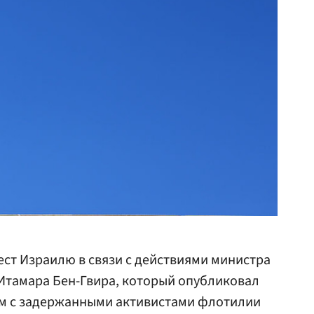
ст Израилю в связи с действиями министра
Итамара Бен-Гвира, который опубликовал
м с задержанными активистами флотилии