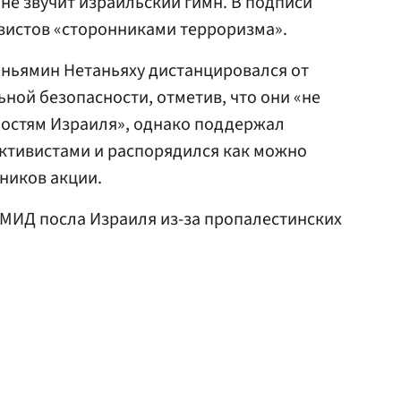
оне звучит израильский гимн. В подписи
ивистов «сторонниками терроризма».
ньямин Нетаньяху дистанцировался от
ной безопасности, отметив, что они «не
ностям Израиля», однако поддержал
активистами и распорядился как можно
ников акции.
 МИД посла Израиля из-за пропалестинских