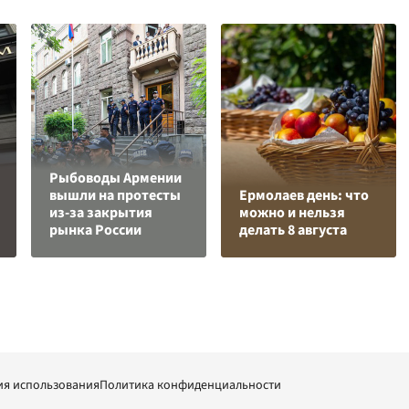
Рыбоводы Армении
вышли на протесты
Ермолаев день: что
из-за закрытия
можно и нельзя
рынка России
делать 8 августа
ия использования
Политика конфиденциальности