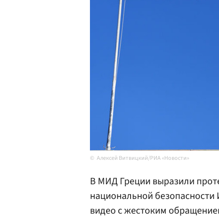
Алексей Витвицкий/РИА «Новости»
В МИД Греции выразили проте
национальной безопасности 
видео с жестоким обращение