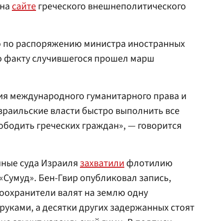
 на
сайте
греческого внешнеполитического
то по распоряжению министра иностранных
по факту случившегося прошел марш
ия международного гуманитарного права и
зраильские власти быстро выполнить все
бодить греческих граждан», — говорится
нные суда Израиля
захватили
флотилию
«Сумуд». Бен-Гвир опубликовал запись,
оохранители валят на землю одну
руками, а десятки других задержанных стоят