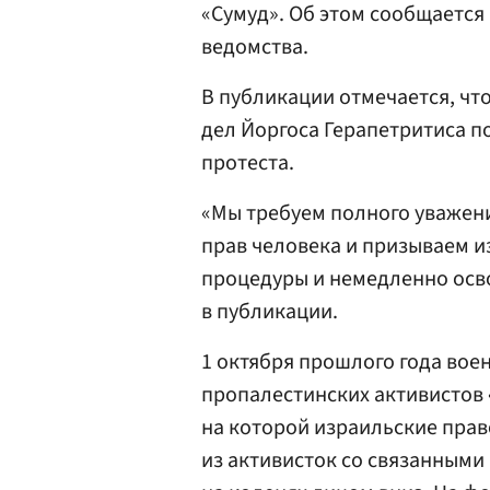
«Сумуд». Об этом сообщается
ведомства.
В публикации отмечается, ч
дел Йоргоса Герапетритиса 
протеста.
«Мы требуем полного уважен
прав человека и призываем и
процедуры и немедленно осво
в публикации.
1 октября прошлого года вое
пропалестинских активистов 
на которой израильские прав
из активисток со связанными 