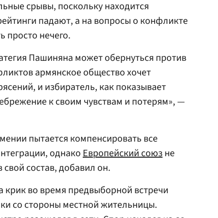
льные срывы, поскольку находится
рейтинги падают, а на вопросы о конфликте
ь просто нечего.
атегия Пашиняна может обернуться против
нфликтов армянское общество хочет
рясений, и избиратель, как показывает
ебрежение к своим чувствам и потерям», —
мении пытается компенсировать все
нтеграции, однако
Европейский союз
не
 свой состав, добавил он.
а крик во время предвыборной встречи
ки со стороны местной жительницы.