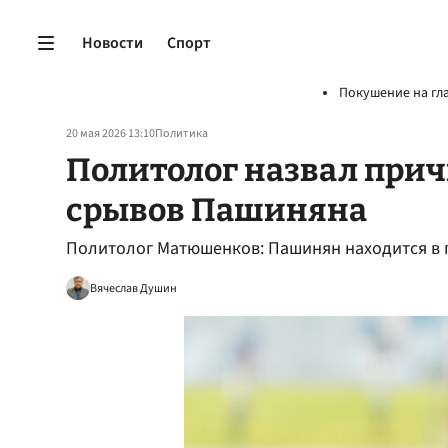
Новости
Спорт
Покушение на гл
20 мая 2026 13:10
Политика
Политолог назвал при
срывов Пашиняна
Политолог Матюшенков: Пашинян находится в 
Вячеслав Душин