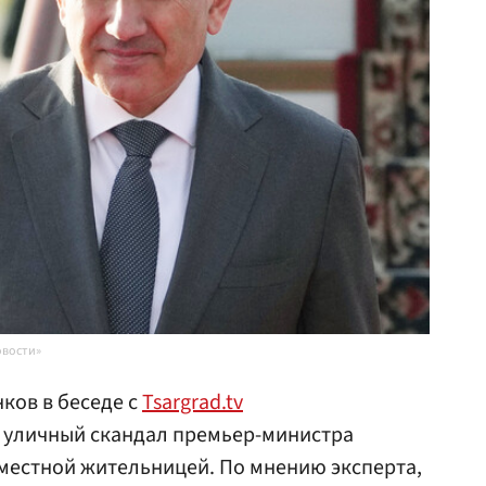
овости»
ов в беседе с
Tsargrad.tv
 уличный скандал премьер-министра
местной жительницей. По мнению эксперта,