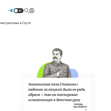
Авторизоваться
 мигрантами в Сеуте
Знаменитая поза Сталина с
ладонью за пазухой была не ради
образа — так он маскировал
искалеченную в детстве руку