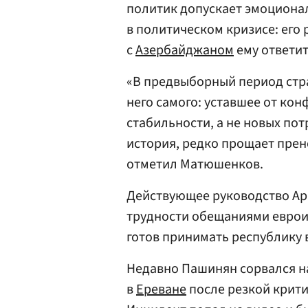
политик допускает эмоциона
в политическом кризисе: его 
с
Азербайджаном
ему ответит
«В предвыборный период стр
него самого: уставшее от ко
стабильности, а не новых пот
история, редко прощает прен
отметил Матюшенков.
Действующее руководство Ар
трудности обещаниями еврои
готов принимать республику в
Недавно Пашинян сорвался н
в
Ереване
после резкой крити