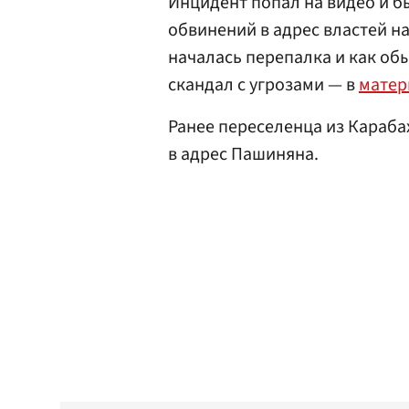
Инцидент попал на видео и бы
обвинений в адрес властей на
началась перепалка и как об
скандал с угрозами — в
матер
Ранее переселенца из Караб
в адрес Пашиняна.