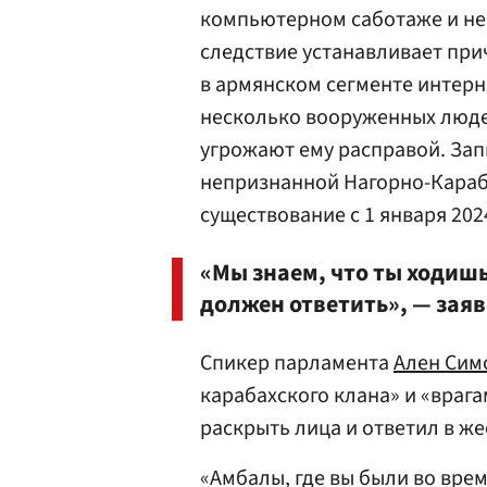
компьютерном саботаже и не
следствие устанавливает при
в армянском сегменте интерн
несколько вооруженных люде
угрожают ему расправой. Зап
непризнанной Нагорно-Караб
существование с 1 января 202
«Мы знаем, что ты ходиш
должен ответить», — зая
Спикер парламента
Ален Сим
карабахского клана» и «враг
раскрыть лица и ответил в ж
«Амбалы, где вы были во врем