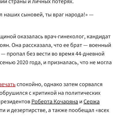
ии страны и личных потерях.
л наших сыновей, ты враг народа!» —
щиной оказалась врач-гинеколог, кандидат
ян. Она рассказала, что ее брат — военный
 — пропал без вести во время 44-дневной
енью 2020 года, и призналась, что не могла
вечать
спокойно, однако затем сорвался
н обрушился с критикой на политических
-президентов
Роберта Кочаряна
и
Сержа
сти и дезертирстве, а также пообещал «всех