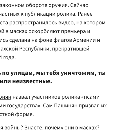
законном обороте оружия. Сейчас
частных к публикации ролика. Ранее
ета распространилось видео, на котором
й в масках оскорбляют премьера и
ись сделана на фоне флагов Армении и
ахской Республики, прекратившей
4 года.
ь по улицам, мы тебя уничтожим, ты
вили неизвестные.
онян
назвал участников ролика «псами
ами государства». Сам Пашинян призвал их
есткой форме.
я войны? Знаете, почему они в масках?