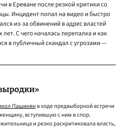
и в Ереване после резкой критики со
цы. Инцидент попал на видео и быстро
ался из-за обвинений в адрес властей
 лет. С чего началась перепалка и как
ся в публичный скандал с угрозами —
 выродки»
икол Пашинян
в ходе предвыборной встречи
женщину, вступившую с ним в спор.
жительница и резко раскритиковала власть,