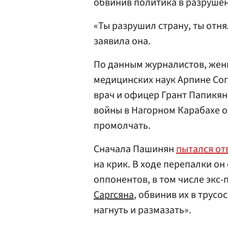
обвинив политика в разрушен
«Ты разрушил страну, ты отня
заявила она.
По данным журналистов, жен
медицинских наук Арпине Сого
врач и офицер Грант Папикян
войны в Нагорном Карабахе ос
промолчать.
Сначала Пашинян
пытался от
на крик. В ходе перепалки о
оппонентов, в том числе экс
Саргсяна
, обвинив их в трусо
нагнуть и размазать».