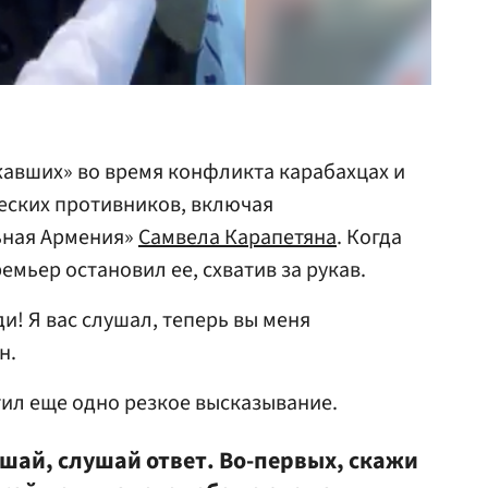
ежавших» во время конфликта карабахцах и
еских противников, включая
ьная Армения»
Самвела Карапетяна
. Когда
мьер остановил ее, схватив за рукав.
ди! Я вас слушал, теперь вы меня
н.
ил еще одно резкое высказывание.
шай, слушай ответ. Во-первых, скажи