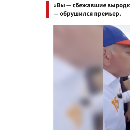
«Вы — сбежавшие выродки,
— обрушился премьер.