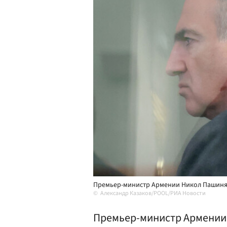
Премьер-министр Армении Никол Пашин
Александр Казаков/POOL/РИА Новости
Премьер-министр Армении 