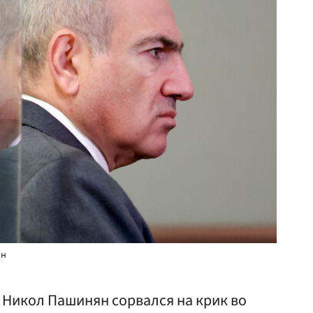
ян
Никол Пашинян сорвался на крик во