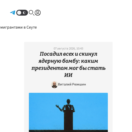
Авторизоваться
 мигрантами в Сеуте
07 августа 2026, 10:43
Посадил всех и скинул
ядерную бомбу: каким
президентом мог бы стать
ИИ
Виталий Рюмшин