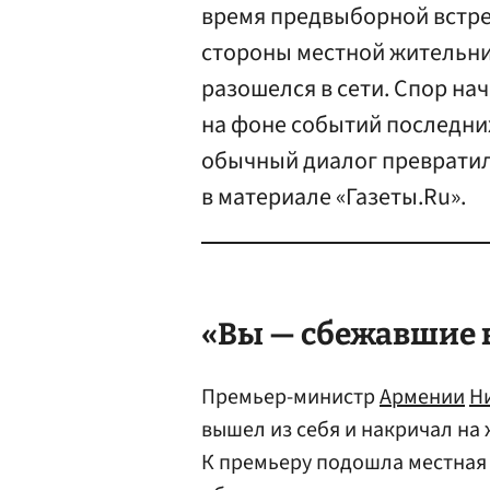
время предвыборной встреч
стороны местной жительни
разошелся в сети. Спор нач
на фоне событий последних
обычный диалог превратил
в материале «Газеты.Ru».
«Вы — сбежавшие
Премьер-министр
Армении
Н
вышел из себя и накричал на 
К премьеру подошла местная 