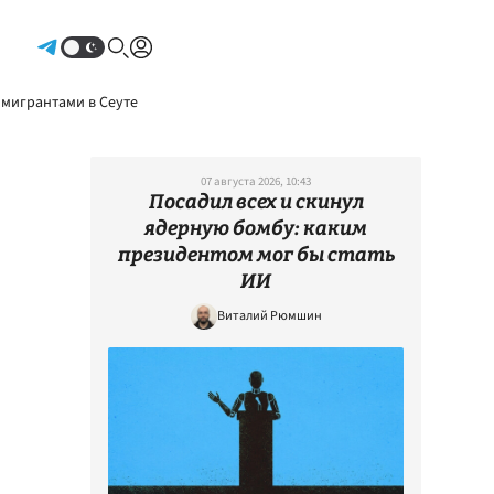
Авторизоваться
 мигрантами в Сеуте
07 августа 2026, 10:43
Посадил всех и скинул
ядерную бомбу: каким
президентом мог бы стать
ИИ
Виталий Рюмшин