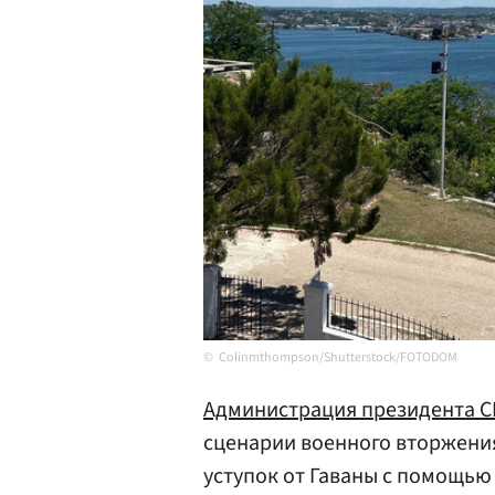
Colinmthompson/Shutterstock/FOTODOM
Администрация президента
С
сценарии военного вторжени
уступок от Гаваны с помощью