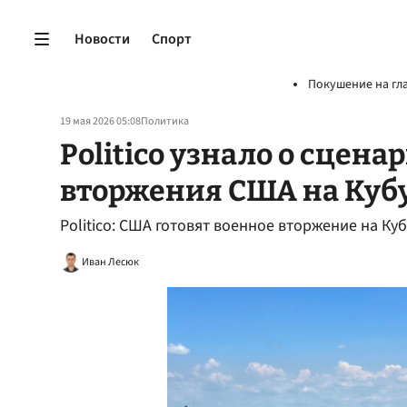
Новости
Спорт
Покушение на гл
19 мая 2026 05:08
Политика
Politico узнало о сцена
вторжения США на Куб
Politico: США готовят военное вторжение на Куб
Иван Лесюк