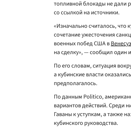
топливной блокады не дали р
со ссылкой на источники.
«Изначально считалось, что к
сочетание ужесточения санкц
военных побед США в
Венесу
на сделку», — сообщил один и
По его словам, ситуация вокр
а кубинские власти оказалис
предполагалось.
По данным Politico, америка
вариантов действий. Среди 
Гаваны к уступкам, а также 
кубинского руководства.