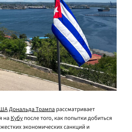
ША
Дональда Трампа
рассматривает
я на
Кубу
после того, как попытки добиться
 жестких экономических санкций и