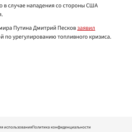
то в случае нападения со стороны США
я.
имира Путина Дмитрий Песков
заявил
ой по урегулированию топливного кризиса.
ия использования
Политика конфиденциальности