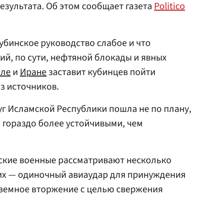
езультата. Об этом сообщает газета
Politico
убинское руководство слабое и что
ий, по сути, нефтяной блокады и явных
эле
и
Иране
заставит кубинцев пойти
з источников.
уг Исламской Республики пошла не по плану,
ь гораздо более устойчивыми, чем
нские военные рассматривают несколько
них — одиночный авиаудар для принуждения
наземное вторжение с целью свержения