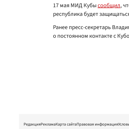
17 мая МИД Кубы
сообщил
, ч
республика будет защищатьс
Ранее пресс-секретарь Влад
о постоянном контакте с Куб
Редакция
Реклама
Карта сайта
Правовая информация
Услов