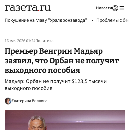
Новости
Авторизоваться
Покушение на главу "Уралдронзавода"
Проблемы с бен
16 мая 2026 01:24
Политика
Премьер Венгрии Мадьяр
заявил, что Орбан не получит
выходного пособия
Мадьяр: Орбан не получит $123,5 тысячи
выходного пособия
Екатерина Волкова