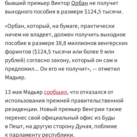
бывший премьер Виктор
Орбан
не получит
выходного пособия в размере $124,5 тысячи.
«Орбан, который, на бумаге, практически
ничем не владеет, должен получить выходное
пособие в размере 38,8 миллионов венгерских
форинтов ($124,5 тысячи или более 9 млн
рублей) согласно закону, который он сам и
предложил... Он его не получит», — отметил
Мадьяр.
13 мая Мадьяр
сообщил
, что отказался от
использования прежней правительственной
резиденции. Новый премьер Венгрии также
перенес свой официальный офис из Буды
в Пешт, на другую сторону Дуная, поближе
к парламенту республики.