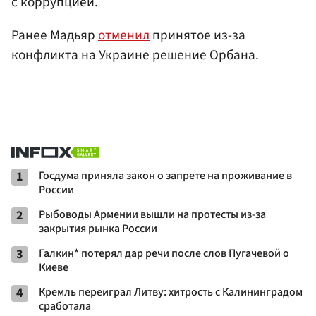
с коррупцией.
Ранее Мадьяр
отменил
принятое из-за
конфликта на Украине решение Орбана.
1
Госдума приняла закон о запрете на проживание в
России
2
Рыбоводы Армении вышли на протесты из-за
закрытия рынка России
3
Галкин* потерял дар речи после слов Пугачевой о
Киеве
4
Кремль переиграл Литву: хитрость с Калининградом
сработала