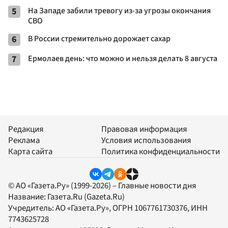
5
На Западе забили тревогу из-за угрозы окончания
СВО
6
В России стремительно дорожает сахар
7
Ермолаев день: что можно и нельзя делать 8 августа
Редакция
Правовая информация
Реклама
Условия использования
Карта сайта
Политика конфиденциальности
© АО «Газета.Ру» (1999-2026) – Главные новости дня
Название:
Газета.Ru
(Gazeta.Ru)
Учредитель:
АО «Газета.Ру»
, ОГРН 1067761730376, ИНН
7743625728