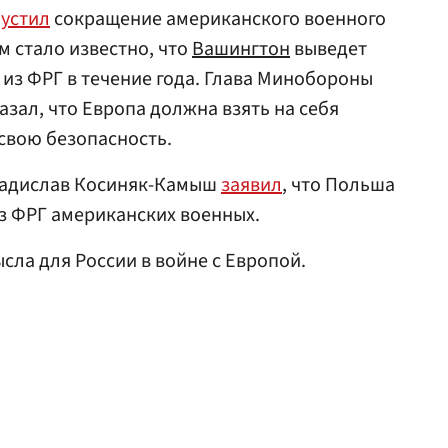
устил
сокращение американского военного
м стало известно, что
Вашингтон
выведет
 из ФРГ в течение года. Глава Минобороны
азал, что Европа должна взять на себя
свою безопасность.
адислав Косиняк-Камыш
заявил
, что Польша
з ФРГ американских военных.
сла для России в войне с Европой.