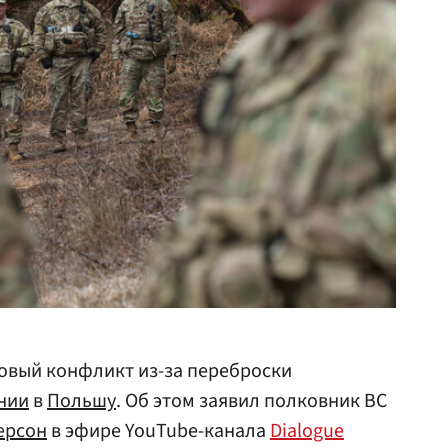
овый конфликт из-за переброски
нии
в
Польшу
. Об этом заявил полковник ВС
ерсон
в эфире YouTube-канала
Dialogue