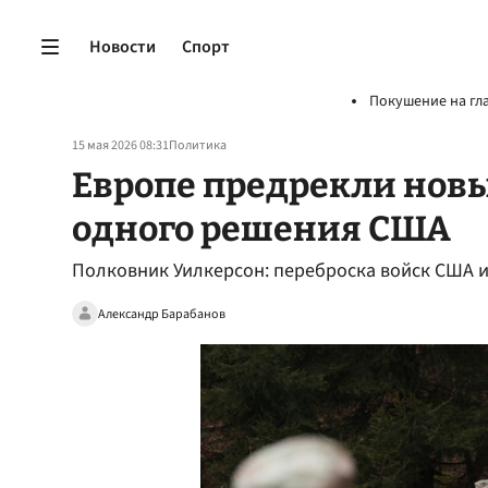
Новости
Спорт
Покушение на гл
15 мая 2026 08:31
Политика
Европе предрекли новы
одного решения США
Полковник Уилкерсон: переброска войск США 
Александр Барабанов