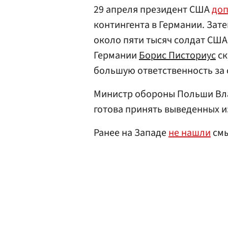
29 апреля президент США
доп
контингента в Германии. Зате
около пяти тысяч солдат США
Германии
Борис Писториус
ск
большую ответственность за 
Министр обороны Польши Вл
готова принять выведенных и
Ранее на Западе
не нашли
смы