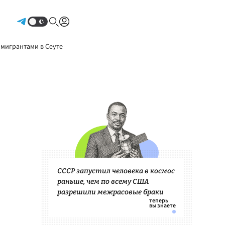
Авторизоваться
 мигрантами в Сеуте
СССР запустил человека в космос
раньше, чем по всему США
разрешили межрасовые браки