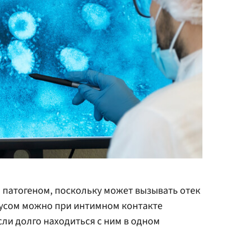
 патогеном, поскольку может вызывать отек
русом можно при интимном контакте
сли долго находиться с ним в одном