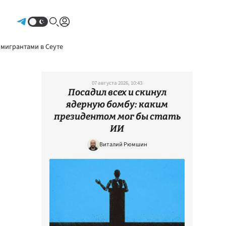
Авторизоваться
 мигрантами в Сеуте
07 августа 2026, 10:43
Посадил всех и скинул
ядерную бомбу: каким
президентом мог бы стать
ИИ
Виталий Рюмшин