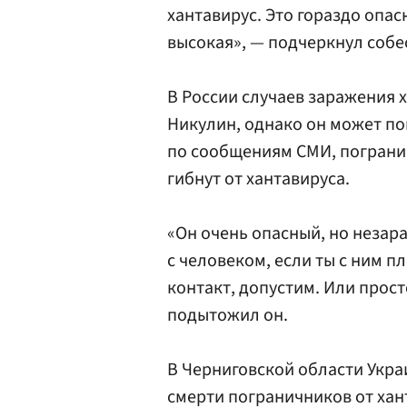
хантавирус. Это гораздо опас
высокая», — подчеркнул собе
В России случаев заражения 
Никулин, однако он может по
по сообщениям СМИ, пограни
гибнут от хантавируса.
«Он очень опасный, но незар
с человеком, если ты с ним 
контакт, допустим. Или прос
подытожил он.
В Черниговской области Укр
смерти пограничников от хан