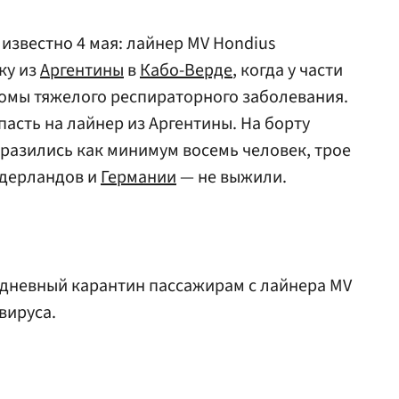
известно 4 мая: лайнер MV Hondius
ку из
Аргентины
в
Кабо-Верде
, когда у части
омы тяжелого респираторного заболевания.
асть на лайнер из Аргентины. На борту
аразились как минимум восемь человек, трое
идерландов и
Германии
— не выжили.
дневный карантин пассажирам с лайнера MV
вируса.