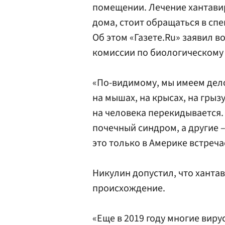
помещении. Лечение хантавир
дома, стоит обращаться в с
Об этом «Газете.Ru» заявил 
комиссии по биологическом
«По-видимому, мы имеем дело
на мышах, на крысах, на грыз
на человека перекидывается.
почечный синдром, а другие –
это только в Америке встреча
Никулин допустил, что ханта
происхождение.
«Еще в 2019 году многие вир