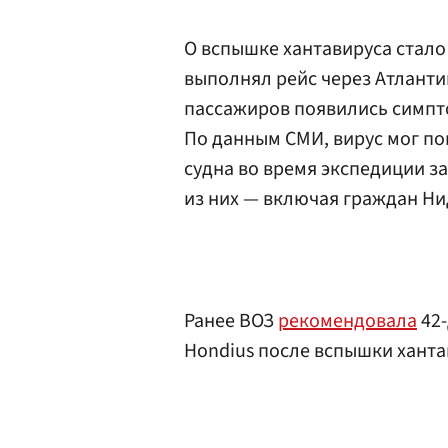
О вспышке хантавируса стало 
выполнял рейс через Атланти
пассажиров появились симпт
По данным СМИ, вирус мог поп
судна во время экспедиции з
из них — включая граждан Н
Ранее ВОЗ
рекомендовала
42-
Hondius после вспышки ханта