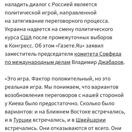
наладить диалог с Россией является
политической игрой, направленной
на затягивание переговорного процесса.
Украина надеется на смену политического
курса
США
после промежуточных выборов
в Конгресс. Об этом «Газете.Ru» заявил
заместитель председателя
комитета Совфеда
по международным делам
Владимир
Джабаров
.
«Это игра. Фактор положительный, но это
реальная игра. Мы понимаем, что вариантов
возобновления переговоров с нашей стороной
у Киева было предостаточно. Сколько было
вариантов: и на Ближнем Востоке встречались,
и в
Турции
встречались, и в
Швейцарии
встречались. Они отказываются от всего. Они