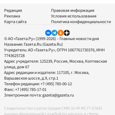
Редакция
Правовая информация
Реклама
Условия использования
Карта сайта
Политика конфиденциальности
© АО «Газета.Ру» (1999-2026) – Главные новости дня
Название:
Газета.Ru
(Gazeta.Ru)
Учредитель:
АО «Газета.Ру»
, ОГРН 1067761730376, ИНН
7743625728
Адрес учредителя: 125239, Россия, Москва, Коптевская
улица, дом 67
Адрес редакции и издателя:
117105
, г.
Москва
,
Варшавское шоссе, д.9, стр.1
Телефон редакции:
+7 (495) 785-00-12
Факс:
+7 (495) 785-17-01
Электронная почта:
gazeta@gazeta.ru
Свидетельство о регистрации СМИ Эл № ФС77-67642
выдано федеральной службой по надзору в сфере