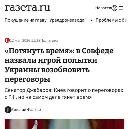
Новости
Авторизоваться
Покушение на главу "Уралдронзавода"
Проблемы с бен
12 мая 2026 11:28
Политика
«Потянуть время»: в Совфеде
назвали игрой попытки
Украины возобновить
переговоры
Сенатор Джабаров: Киев говорит о переговорах
с РФ, но на самом деле тянет время
Евгений Фалько