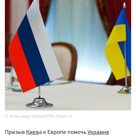
Александр Кряжев/РИА Новости
Призыв
Киев
а к Европе помочь
Украине