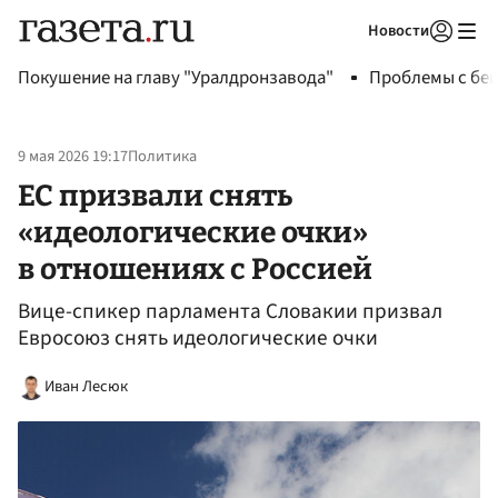
Новости
Авторизоваться
Покушение на главу "Уралдронзавода"
Проблемы с бен
9 мая 2026 19:17
Политика
ЕС призвали снять
«идеологические очки»
в отношениях с Россией
Вице-спикер парламента Словакии призвал
Евросоюз снять идеологические очки
Иван Лесюк