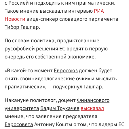
с Россией и подходить к ним прагматически.
Такое мнение высказал в интервью
РИА
Новости
вице-спикер словацкого парламента
Тибор Гашпар
.
По словам политика, продиктованные
русофобией решения ЕС вредят в первую
очередь его собственной экономике.
«В какой-то момент
Евросоюз
должен будет
снять свои «идеологические очки» и мыслить
прагматически», — подчеркнул Гашпар.
Накануне политолог, доцент
Финансового
университета
Вадим Трухачев
высказал
мнение, что заявление председателя
Евросовета
Антониу Кошты о том, что лидеры ЕС