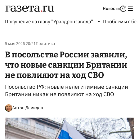
Новости
Авторизоваться
Покушение на главу "Уралдронзавода"
Проблемы с бен
5 мая 2026 20:21
Политика
В посольстве России заявили,
что новые санкции Британии
не повлияют на ход СВО
Посольство РФ: новые нелегитимные санкции
Британии никак не повлияют на ход СВО
Антон Демидов