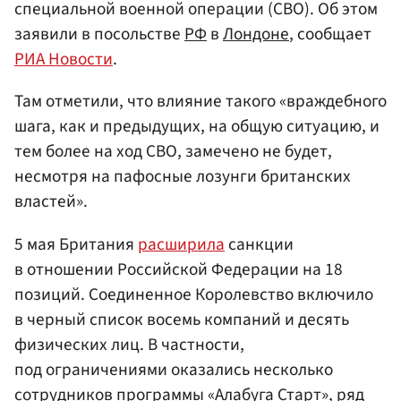
специальной военной операции (СВО). Об этом
заявили в посольстве
РФ
в
Лондоне
, сообщает
РИА Новости
.
Там отметили, что влияние такого «враждебного
шага, как и предыдущих, на общую ситуацию, и
тем более на ход СВО, замечено не будет,
несмотря на пафосные лозунги британских
властей».
5 мая Британия
расширила
санкции
в отношении Российской Федерации на 18
позиций. Соединенное Королевство включило
в черный список восемь компаний и десять
физических лиц. В частности,
под ограничениями оказались несколько
сотрудников программы «Алабуга Старт», ряд