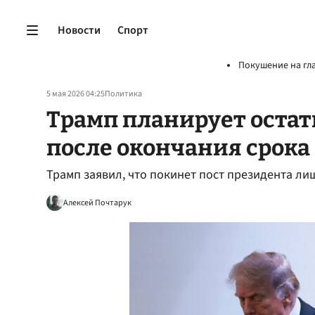
Новости
Спорт
Покушение на гл
5 мая 2026 04:25
Политика
Трамп планирует остат
после окончания срока
Трамп заявил, что покинет пост президента лиш
Алексей Почтарук