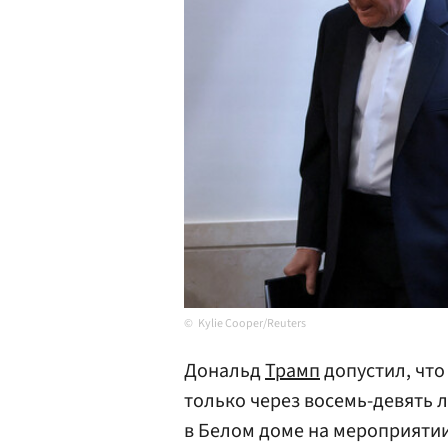
Kylie Cooper/Reuters
Дональд
Трамп
допустил, что
только через восемь-девять л
в Белом доме на мероприяти