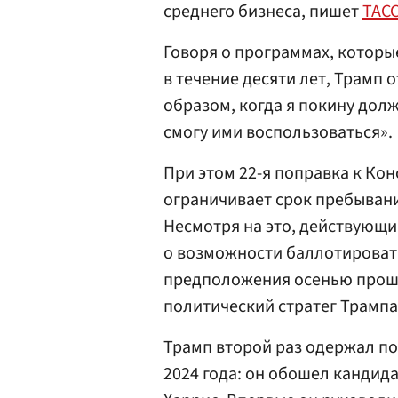
среднего бизнеса, пишет
ТАС
Говоря о программах, которые
в течение десяти лет, Трамп 
образом, когда я покину долж
смогу ими воспользоваться».
При этом 22-я поправка к Кон
ограничивает срок пребывани
Несмотря на это, действующ
о возможности баллотировать
предположения осенью прошл
политический стратег Трамп
Трамп второй раз одержал по
2024 года: он обошел кандид