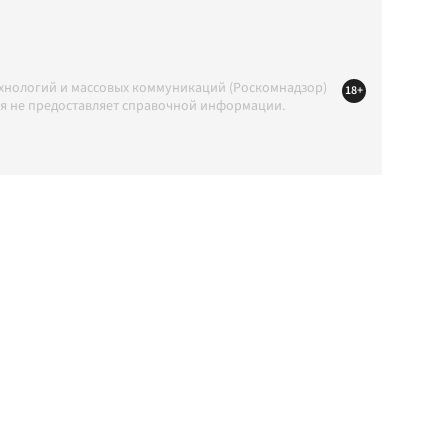
ехнологий и массовых коммуникаций (Роскомнадзор)
18+
ция не предоставляет справочной информации.