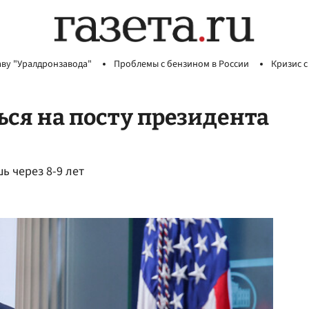
аву "Уралдронзавода"
Проблемы с бензином в России
Кризис с
ься на посту президента
ь через 8-9 лет