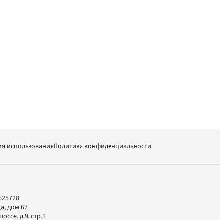
ия использования
Политика конфиденциальности
625728
а, дом 67
ссе, д.9, стр.1