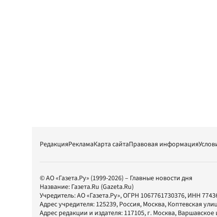
Редакция
Реклама
Карта сайта
Правовая информация
Услов
© АО «Газета.Ру» (1999-2026) – Главные новости дня
Название:
Газета.Ru
(Gazeta.Ru)
Учредитель:
АО «Газета.Ру»
, ОГРН 1067761730376, ИНН 7743
Адрес учредителя: 125239, Россия, Москва, Коптевская улиц
Адрес редакции и издателя:
117105
, г.
Москва
,
Варшавское шо