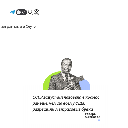
Авторизоваться
 мигрантами в Сеуте
СССР запустил человека в космос
раньше, чем по всему США
разрешили межрасовые браки