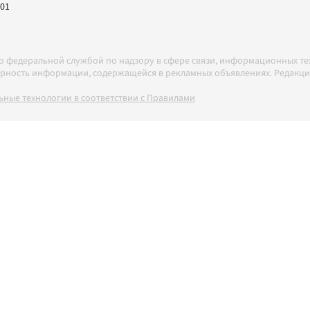
-01
но федеральной службой по надзору в сфере связи, информационных т
товерность информации, содержащейся в рекламных объявлениях. Редак
ные технологии в соответствии с Правилами