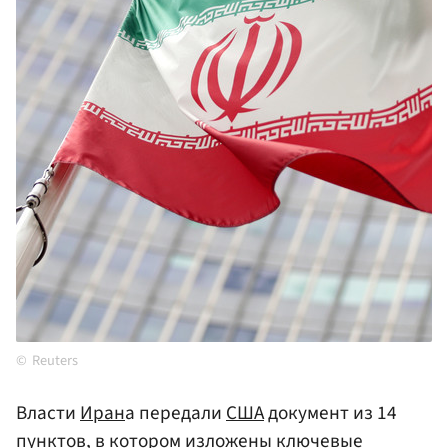
Reuters
Власти
Иран
а передали
США
документ из 14
пунктов, в котором изложены ключевые