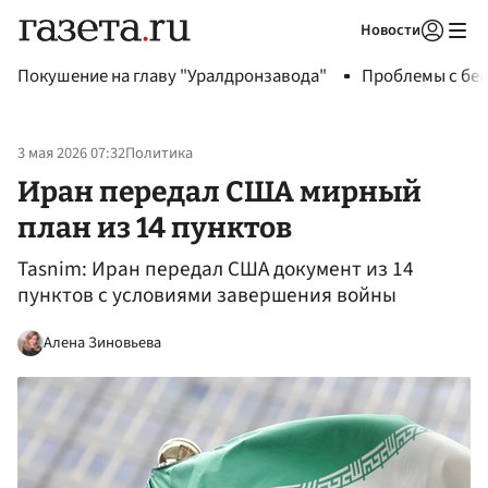
Новости
Авторизоваться
Покушение на главу "Уралдронзавода"
Проблемы с бен
3 мая 2026 07:32
Политика
Иран передал США мирный
план из 14 пунктов
Tasnim: Иран передал США документ из 14
пунктов с условиями завершения войны
Алена Зиновьева