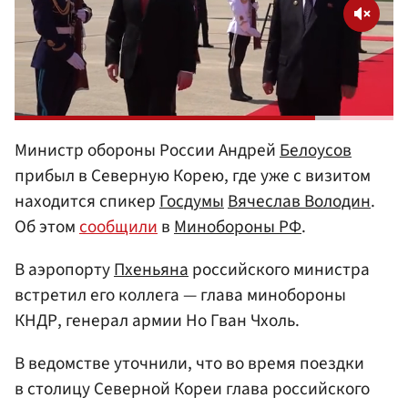
Министр обороны России Андрей
Белоусов
прибыл в Северную Корею, где уже с визитом
находится спикер
Госдумы
Вячеслав Володин
.
Об этом
сообщили
в
Минобороны РФ
.
В аэропорту
Пхеньяна
российского министра
встретил его коллега — глава минобороны
КНДР, генерал армии Но Гван Чхоль.
В ведомстве уточнили, что во время поездки
в столицу Северной Кореи глава российского