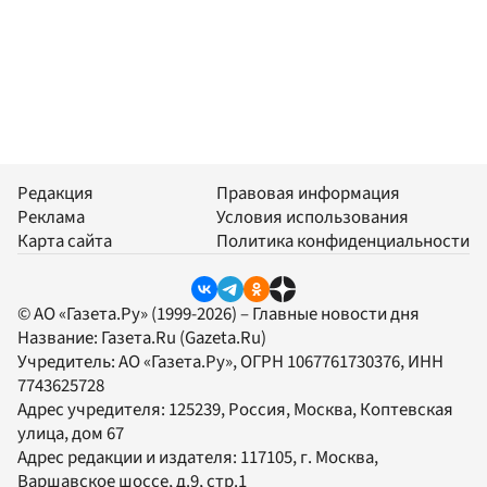
Редакция
Правовая информация
Реклама
Условия использования
Карта сайта
Политика конфиденциальности
© АО «Газета.Ру» (1999-2026) – Главные новости дня
Название:
Газета.Ru
(Gazeta.Ru)
Учредитель:
АО «Газета.Ру»
, ОГРН 1067761730376, ИНН
7743625728
Адрес учредителя: 125239, Россия, Москва, Коптевская
улица, дом 67
Адрес редакции и издателя:
117105
, г.
Москва
,
Варшавское шоссе, д.9, стр.1