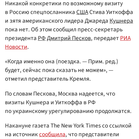
Никакой конкретики по возможному визиту
в Россию спецпосланника
США
Стива Уиткоффа
и зятя американского лидера Джареда
Кушнера
пока нет. Об этом сообщил пресс-секретарь
президента
РФ
Дмитрий Песков
, передает
РИА
Новости
.
«Когда именно она (поездка. — Прим. ред.)
будет, сейчас пока сказать не можем», —
отметил представитель Кремля.
По словам Пескова, Москва надеется, что
визиты Кушнера и Уиткоффа в РФ
по украинскому урегулированию продолжатся.
Накануне газета The New York Times со ссылкой
на источник
сообщила
, что представители