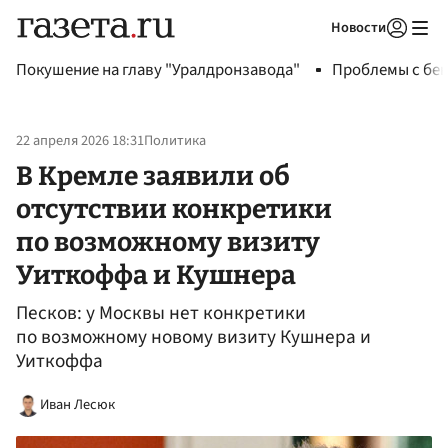
Новости
Авторизоваться
Покушение на главу "Уралдронзавода"
Проблемы с бен
22 апреля 2026 18:31
Политика
В Кремле заявили об
отсутствии конкретики
по возможному визиту
Уиткоффа и Кушнера
Песков: у Москвы нет конкретики
по возможному новому визиту Кушнера и
Уиткоффа
Иван Лесюк