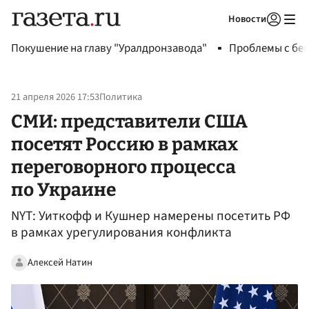
Новости
Авторизоваться
Покушение на главу "Уралдронзавода"
Проблемы с бен
21 апреля 2026 17:53
Политика
СМИ: представители США
посетят Россию в рамках
переговорного процесса
по Украине
NYT: Уиткофф и Кушнер намерены посетить РФ
в рамках урегулирования конфликта
Алексей Натин