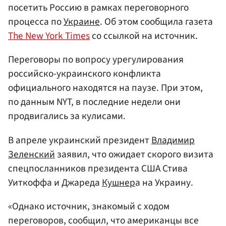
посетить Россию в рамках переговорного
процесса по
Украине
. Об этом сообщила газета
The New York Times
со ссылкой на источник.
Переговоры по вопросу урегулирования
российско-украинского конфликта
официального находятся на паузе. При этом,
по данным NYT, в последние недели они
продвигались за кулисами.
В апреле украинский президент
Владимир
Зеленский
заявил, что ожидает скорого визита
спецпосланников президента США Стива
Уиткоффа и Джареда
Кушнер
а на Украину.
«Однако источник, знакомый с ходом
переговоров, сообщил, что американцы все