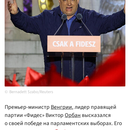
Bernadett Szabo/Reuters
Премьер-министр
Венгрии
, лидер правящей
партии «Фидес» Виктор
Орбан
высказался
о своей победе на парламентских выборах. Его