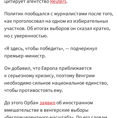
цитирует агентство
Reuters
.
Политик пообщался с журналистами после того,
как проголосовал на одном из избирательных
участков. Об итогах выборов он сказал кратко,
но с уверенностью.
«Я здесь, чтобы победить», — подчеркнул
премьер-министр.
Он добавил, что Европа приближается
к серьезному кризису, поэтому Венгрии
необходимо сильное национальное единство,
чтобы противостоять ему.
До этого Орбан
заявил
об иностранном
вмешательстве в венгерские выборы
«беспрецедентного масштаба». По его словам,