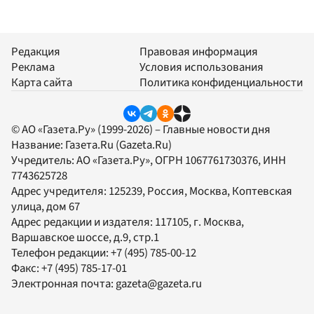
Редакция
Правовая информация
Реклама
Условия использования
Карта сайта
Политика конфиденциальности
© АО «Газета.Ру» (1999-2026) – Главные новости дня
Название:
Газета.Ru
(Gazeta.Ru)
Учредитель:
АО «Газета.Ру»
, ОГРН 1067761730376, ИНН
7743625728
Адрес учредителя: 125239, Россия, Москва, Коптевская
улица, дом 67
Адрес редакции и издателя:
117105
, г.
Москва
,
Варшавское шоссе, д.9, стр.1
Телефон редакции:
+7 (495) 785-00-12
Факс:
+7 (495) 785-17-01
Электронная почта:
gazeta@gazeta.ru