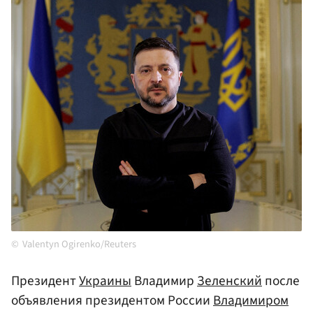
Valentyn Ogirenko/Reuters
Президент
Украины
Владимир
Зеленский
после
объявления президентом России
Владимиром