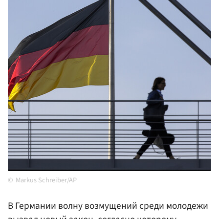
Markus Schreiber/AP
В Германии волну возмущений среди молодежи