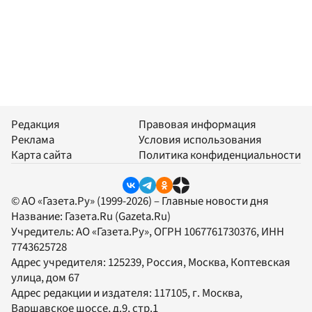
Редакция
Правовая информация
Реклама
Условия использования
Карта сайта
Политика конфиденциальности
© АО «Газета.Ру» (1999-2026) – Главные новости дня
Название:
Газета.Ru
(Gazeta.Ru)
Учредитель:
АО «Газета.Ру»
, ОГРН 1067761730376, ИНН
7743625728
Адрес учредителя: 125239, Россия, Москва, Коптевская
улица, дом 67
Адрес редакции и издателя:
117105
, г.
Москва
,
Варшавское шоссе, д.9, стр.1