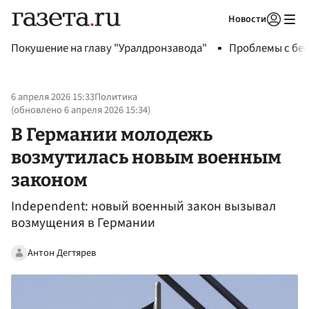
Новости
Авторизоваться
Покушение на главу "Уралдронзавода"
Проблемы с бен
6 апреля 2026 15:33
Политика
(обновлено
6 апреля 2026 15:34
)
В Германии молодежь
возмутилась новым военным
законом
Independent: новый военный закон вызывал
возмущения в Германии
Антон Дегтярев