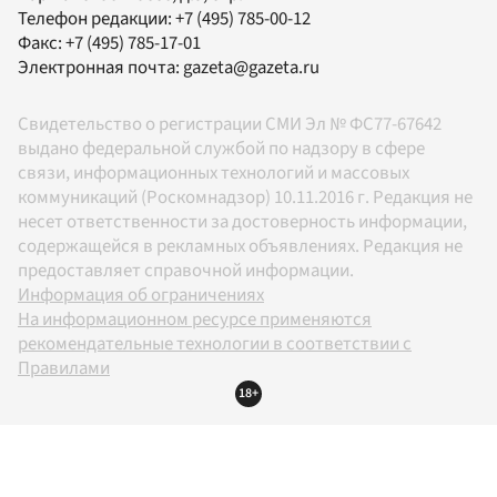
Телефон редакции:
+7 (495) 785-00-12
Факс:
+7 (495) 785-17-01
Электронная почта:
gazeta@gazeta.ru
Свидетельство о регистрации СМИ Эл № ФС77-67642
выдано федеральной службой по надзору в сфере
связи, информационных технологий и массовых
коммуникаций (Роскомнадзор) 10.11.2016 г. Редакция не
несет ответственности за достоверность информации,
содержащейся в рекламных объявлениях. Редакция не
предоставляет справочной информации.
Информация об ограничениях
На информационном ресурсе применяются
рекомендательные технологии в соответствии с
Правилами
18+