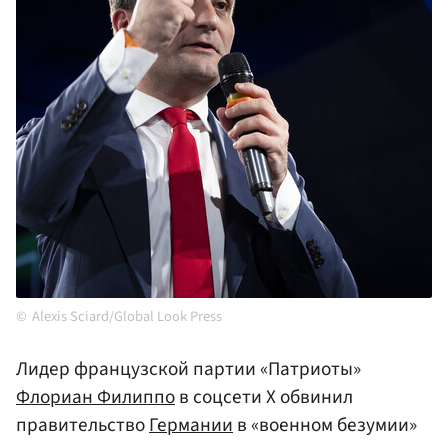
Alexis Sciard/Global Look Press
Лидер французской партии «Патриоты»
Флориан Филиппо
в соцсети X обвинил
правительство
Германии
в «военном безумии»