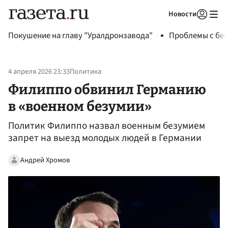
Новости
Авторизоваться
Покушение на главу "Уралдронзавода"
Проблемы с бен
4 апреля 2026 23:33
Политика
Филиппо обвинил Германию
в «военном безумии»
Политик Филиппо назвал военным безумием
запрет на выезд молодых людей в Германии
Андрей Хромов