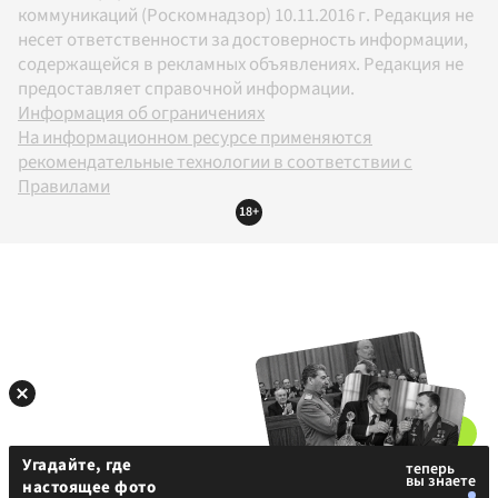
коммуникаций (Роскомнадзор) 10.11.2016 г. Редакция не
несет ответственности за достоверность информации,
содержащейся в рекламных объявлениях. Редакция не
предоставляет справочной информации.
Информация об ограничениях
На информационном ресурсе применяются
рекомендательные технологии в соответствии с
Правилами
18+
Угадайте, где
настоящее фото