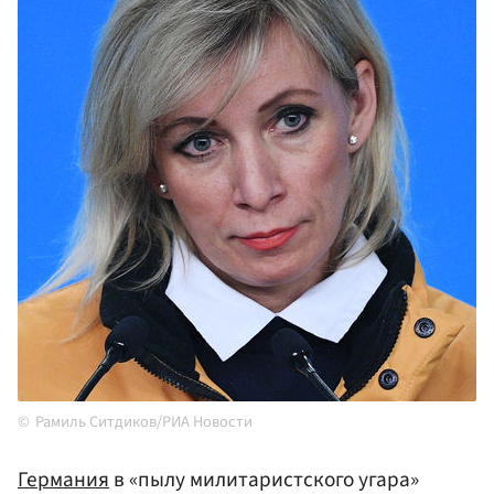
Рамиль Ситдиков/РИА Новости
Германия
в «пылу милитаристского угара»