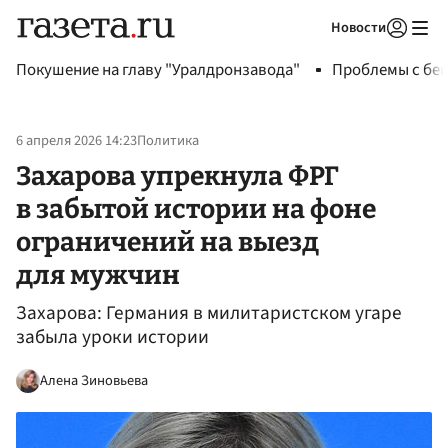
Новости
Авторизоваться
Покушение на главу "Уралдронзавода"
Проблемы с бен
6 апреля 2026 14:23
Политика
Захарова упрекнула ФРГ
в забытой истории на фоне
ограничений на выезд
для мужчин
Захарова: Германия в милитаристском угаре
забыла уроки истории
Алена Зиновьева