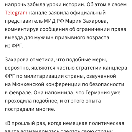
напрочь забыла уроки истории. Об этом в своем
Telegram
-канале заявила официальный
представитель
МИД РФ
Мария
Захарова
,
комментируя сообщения об ограничении права
выезда для мужчин призывного возраста
из ФРГ.
Захарова отметила, что подобные меры,
вероятно, являются частью стратегии канцлера
ФРГ по милитаризации страны, озвученной
на Мюнхенской конференции по безопасности
в феврале. Она напомнила, что Германия уже
проходила подобное, и от этого опыта
пострадали многие.
«В прошлый раз, когда немецкая политическая
элита вознамерилась сделать свою страну