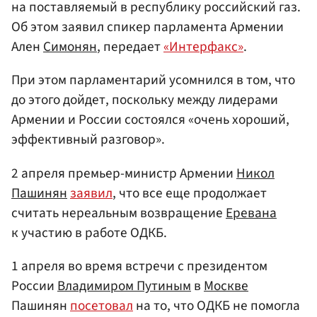
на поставляемый в республику российский газ.
Об этом заявил спикер парламента Армении
Ален
Симонян
, передает
«Интерфакс»
.
При этом парламентарий усомнился в том, что
до этого дойдет, поскольку между лидерами
Армении и России состоялся «очень хороший,
эффективный разговор».
2 апреля премьер-министр Армении
Никол
Пашинян
заявил
, что все еще продолжает
считать нереальным возвращение
Еревана
к участию в работе ОДКБ.
1 апреля во время встречи с президентом
России
Владимиром Путиным
в
Москве
Пашинян
посетовал
на то, что ОДКБ не помогла