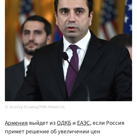
Асатур Есаянц/РИА Новости
Армения
выйдет из
ОДКБ
и
ЕАЭС
, если Россия
примет решение об увеличении цен