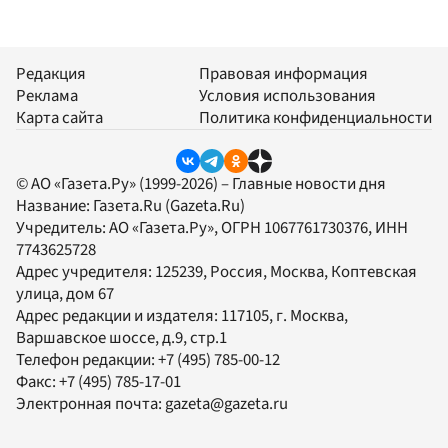
Редакция
Правовая информация
Реклама
Условия использования
Карта сайта
Политика конфиденциальности
© АО «Газета.Ру» (1999-2026) – Главные новости дня
Название:
Газета.Ru
(Gazeta.Ru)
Учредитель:
АО «Газета.Ру»
, ОГРН 1067761730376, ИНН
7743625728
Адрес учредителя: 125239, Россия, Москва, Коптевская
улица, дом 67
Адрес редакции и издателя:
117105
, г.
Москва
,
Варшавское шоссе, д.9, стр.1
Телефон редакции:
+7 (495) 785-00-12
Факс:
+7 (495) 785-17-01
Электронная почта:
gazeta@gazeta.ru