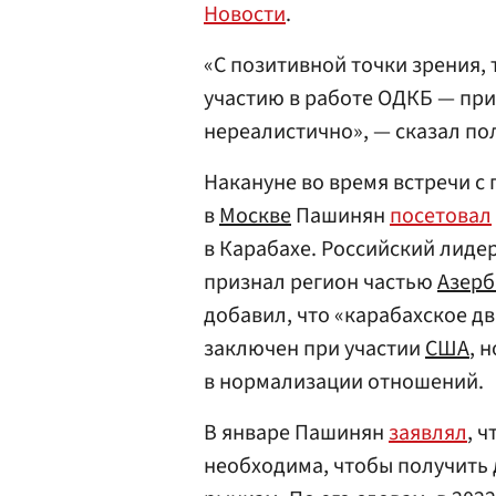
Новости
.
«С позитивной точки зрения, 
участию в работе ОДКБ — при
нереалистично», — сказал по
Накануне во время встречи с
в
Москве
Пашинян
посетовал
в Карабахе. Российский лидер
признал регион частью
Азер
добавил, что «карабахское д
заключен при участии
США
, 
в нормализации отношений.
В январе Пашинян
заявлял
, 
необходима, чтобы получить