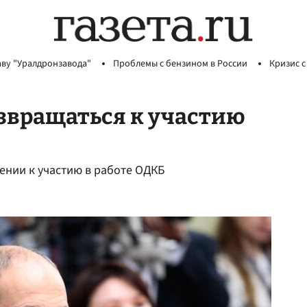
аву "Уралдронзавода"
Проблемы с бензином в России
Кризис с
звращаться к участию
нии к участию в работе ОДКБ