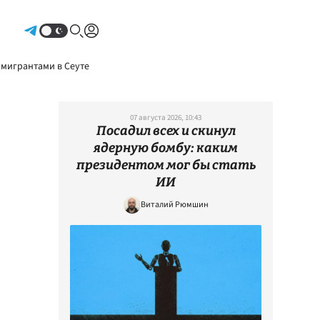
Авторизоваться
 мигрантами в Сеуте
07 августа 2026, 10:43
Посадил всех и скинул
ядерную бомбу: каким
президентом мог бы стать
ИИ
Виталий Рюмшин