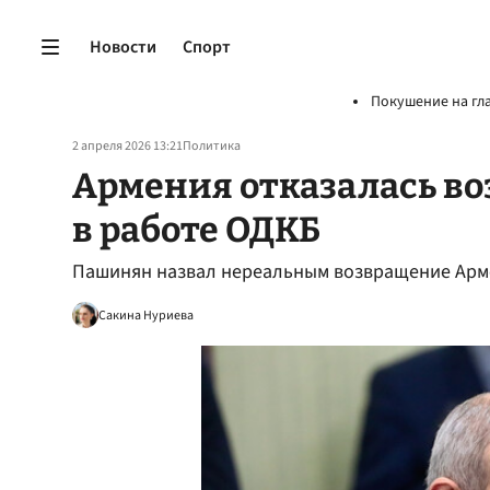
Новости
Спорт
Покушение на гл
2 апреля 2026 13:21
Политика
Армения отказалась во
в работе ОДКБ
Пашинян назвал нереальным возвращение Арме
Сакина Нуриева