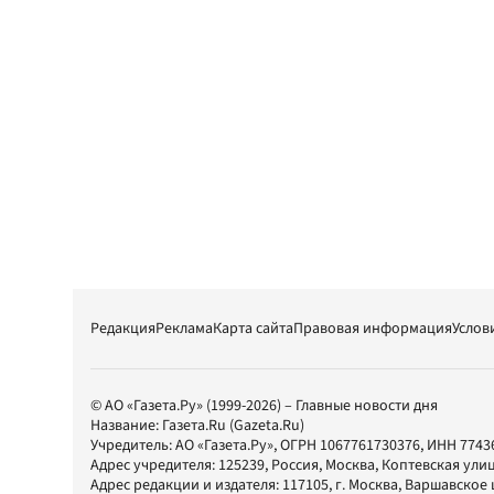
Редакция
Реклама
Карта сайта
Правовая информация
Услов
© АО «Газета.Ру» (1999-2026) – Главные новости дня
Название:
Газета.Ru
(Gazeta.Ru)
Учредитель:
АО «Газета.Ру»
, ОГРН 1067761730376, ИНН 7743
Адрес учредителя: 125239, Россия, Москва, Коптевская улиц
Адрес редакции и издателя:
117105
, г.
Москва
,
Варшавское шо