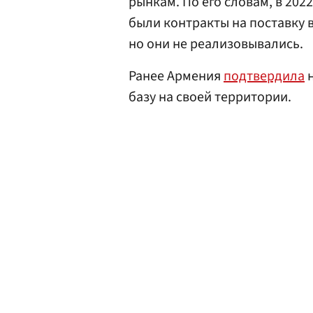
рынкам. По его словам, в 202
были контракты на поставку 
но они не реализовывались.
Ранее Армения
подтвердила
н
базу на своей территории.