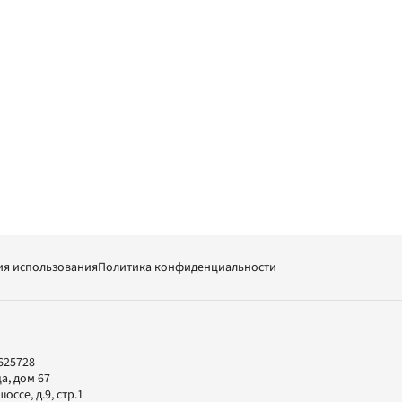
ия использования
Политика конфиденциальности
625728
а, дом 67
ссе, д.9, стр.1