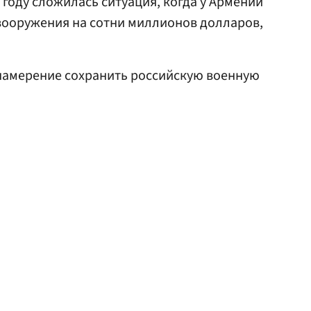
2 году сложилась ситуация, когда у Армении
вооружения на сотни миллионов долларов,
амерение сохранить российскую военную