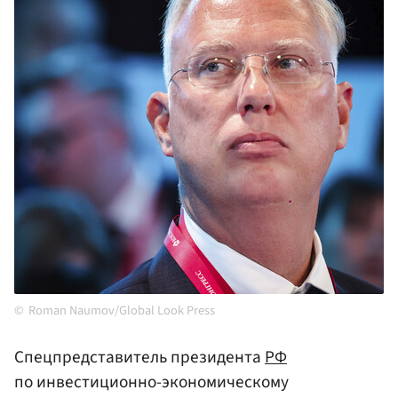
Roman Naumov/Global Look Press
Спецпредставитель президента
РФ
по инвестиционно-экономическому