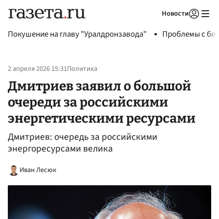
Новости
Авторизоваться
Покушение на главу "Уралдронзавода"
Проблемы с бен
2 апреля 2026 15:31
Политика
Дмитриев заявил о большой
очереди за российскими
энергетическими ресурсами
Дмитриев: очередь за российскими
энергоресурсами велика
Иван Лесюк