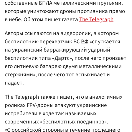
собственные БПЛА металлическими прутьями,
которые уничтожают дроны противника прямо
в небе. Об этом пишет газета
The Telegraph
.
Авторы ссылаются на видеоролик, в котором
беспилотник-перехватчик ВС
РФ
«спускается
на украинский барражирующий ударный
беспилотник типа «Дартс», после чего пронзает
его литиевую батарею двумя металлическими
стержнями», после чего тот вспыхивает и
падает.
The Telegraph также пишет, что в аналогичных
роликах FPV-дроны атакуют украинские
истребители в ходе так называемых
современных «беспилотных поединков».
«С российской стороны в течение последнего