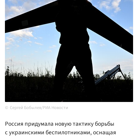
Сергей Бобылев/РИА Новости
Россия придумала новую тактику борьбы
с украинскими беспилотниками, оснащая