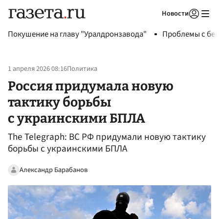
Новости
Авторизоваться
Покушение на главу "Уралдронзавода"
Проблемы с бен
1 апреля 2026 08:16
Политика
Россия придумала новую
тактику борьбы
с украинскими БПЛА
The Telegraph: ВС РФ придумали новую тактику
борьбы с украинскими БПЛА
Александр Барабанов