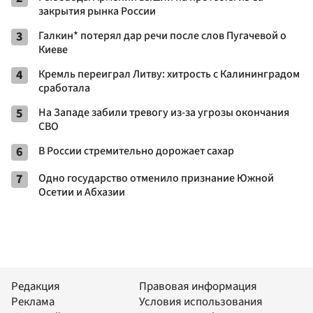
закрытия рынка России
3
Галкин* потерял дар речи после слов Пугачевой о
Киеве
4
Кремль переиграл Литву: хитрость с Калининградом
сработала
5
На Западе забили тревогу из-за угрозы окончания
СВО
6
В России стремительно дорожает сахар
7
Одно государство отменило признание Южной
Осетии и Абхазии
Редакция
Правовая информация
Реклама
Условия использования