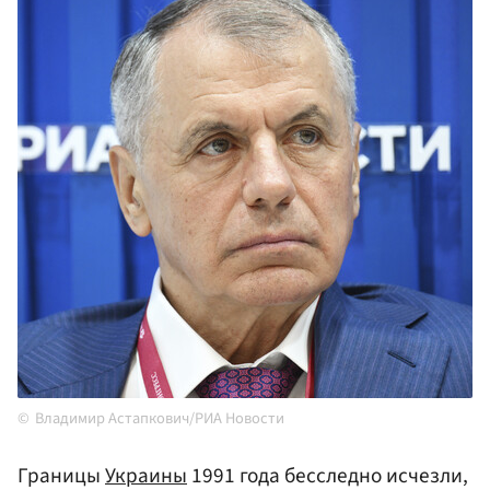
Владимир Астапкович/РИА Новости
Границы
Украины
1991 года бесследно исчезли,