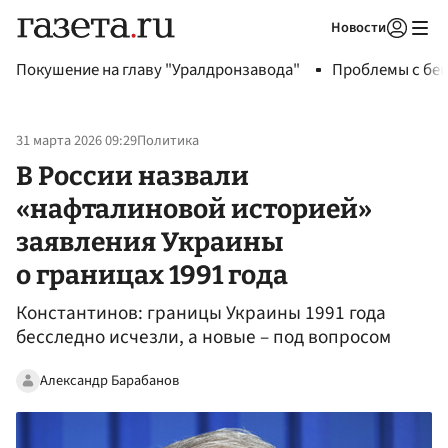
Новости
Авторизоваться
Покушение на главу "Уралдронзавода"
Проблемы с бен
31 марта 2026 09:29
Политика
В России назвали
«нафталиновой историей»
заявления Украины
о границах 1991 года
Константинов: границы Украины 1991 года
бесследно исчезли, а новые – под вопросом
Александр Барабанов