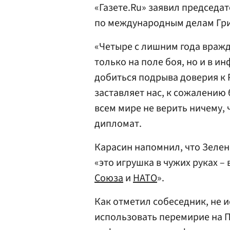
«Газете.Ru» заявил председа
по международным делам Гр
«Четыре с лишним года вражд
только на поле боя, но и в 
добиться подрыва доверия к
заставляет нас, к сожалению
всем мире не верить ничему, 
дипломат.
Карасин напомнил, что Зелен
«это игрушка в чужих руках –
Союза
и
НАТО
».
Как отметил собеседник, не 
использовать перемирие на П