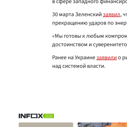
в сфере западного финансиро
30 марта Зеленский
заявил
, 
прекращению ударов по энер
«Мы готовы к любым компром
достоинством и суверенитето
Ранее на Украине
заявили
о р
над системой власти.