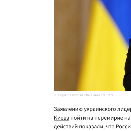
Inquam Photos/Octav Ganea/Reuters
Заявлению украинского лид
Киева
пойти на перемирие на 
действий показали, что Росси