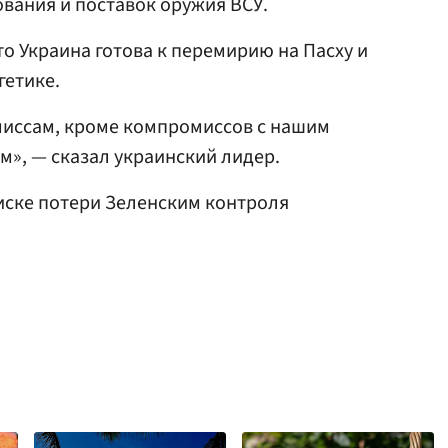
вания и поставок оружия ВСУ.
что Украина готова к перемирию на Пасху и
гетике.
иссам, кроме компромиссов с нашим
м», — сказал украинский лидер.
иске потери Зеленским контроля