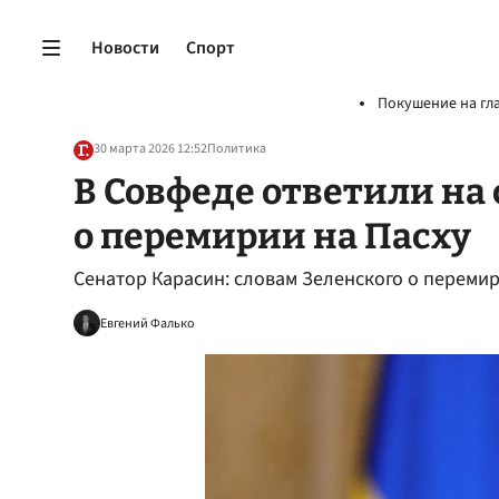
Новости
Спорт
Покушение на гл
30 марта 2026 12:52
Политика
В Совфеде ответили на 
о перемирии на Пасху
Сенатор Карасин: словам Зеленского о перемир
Евгений Фалько