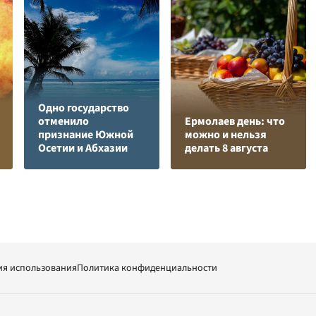
Одно государство
отменило
Ермолаев день: что
признание Южной
можно и нельзя
Осетии и Абхазии
делать 8 августа
ия использования
Политика конфиденциальности