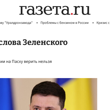
аву "Уралдронзавода"
Проблемы с бензином в России
Кризис с
слова Зеленского
ии на Пасху верить нельзя