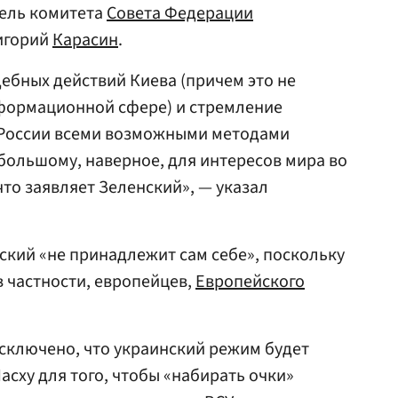
тель комитета
Совета Федерации
игорий
Карасин
.
ебных действий Киева (причем это не
информационной сфере) и стремление
 России всеми возможными методами
 большому, наверное, для интересов мира во
что заявляет Зеленский», — указал
ский «не принадлежит сам себе», поскольку
 в частности, европейцев,
Европейского
исключено, что украинский режим будет
асху для того, чтобы «набирать очки»