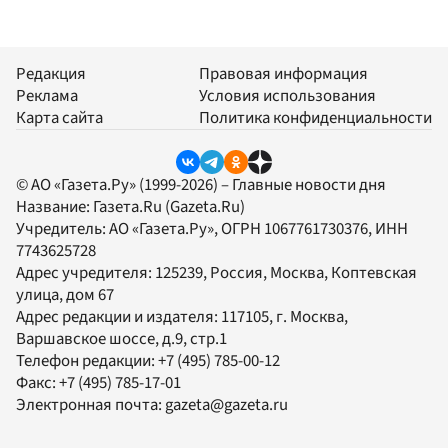
Редакция
Правовая информация
Реклама
Условия использования
Карта сайта
Политика конфиденциальности
© АО «Газета.Ру» (1999-2026) – Главные новости дня
Название:
Газета.Ru
(Gazeta.Ru)
Учредитель:
АО «Газета.Ру»
, ОГРН 1067761730376, ИНН
7743625728
Адрес учредителя: 125239, Россия, Москва, Коптевская
улица, дом 67
Адрес редакции и издателя:
117105
, г.
Москва
,
Варшавское шоссе, д.9, стр.1
Телефон редакции:
+7 (495) 785-00-12
Факс:
+7 (495) 785-17-01
Электронная почта:
gazeta@gazeta.ru