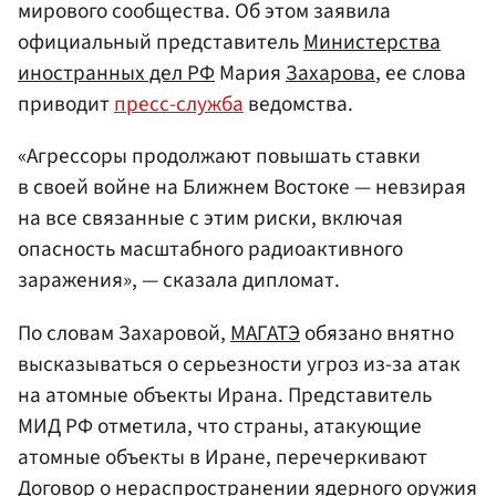
мирового сообщества. Об этом заявила
официальный представитель
Министерства
иностранных дел РФ
Мария
Захарова
, ее слова
приводит
пресс-служба
ведомства.
«Агрессоры продолжают повышать ставки
в своей войне на Ближнем Востоке — невзирая
на все связанные с этим риски, включая
опасность масштабного радиоактивного
заражения», — сказала дипломат.
По словам Захаровой,
МАГАТЭ
обязано внятно
высказываться о серьезности угроз из-за атак
на атомные объекты Ирана. Представитель
МИД РФ отметила, что страны, атакующие
атомные объекты в Иране, перечеркивают
Договор о нераспространении ядерного оружия