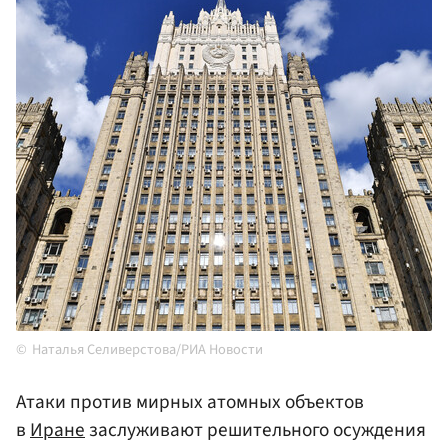
Наталья Селиверстова/РИА Новости
Атаки против мирных атомных объектов
в
Иране
заслуживают решительного осуждения