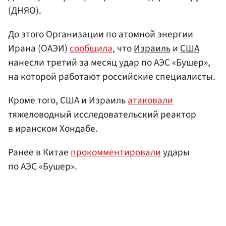
(ДНЯО).
До этого Организации по атомной энергии
Ирана (ОАЭИ)
сообщила
, что
Израиль
и
США
нанесли третий за месяц удар по АЭС «Бушер»,
на которой работают российские специалисты.
Кроме того, США и Израиль
атаковали
тяжеловодный исследовательский реактор
в иранском Хондабе.
Ранее в Китае
прокомментировали
удары
по АЭС «Бушер».