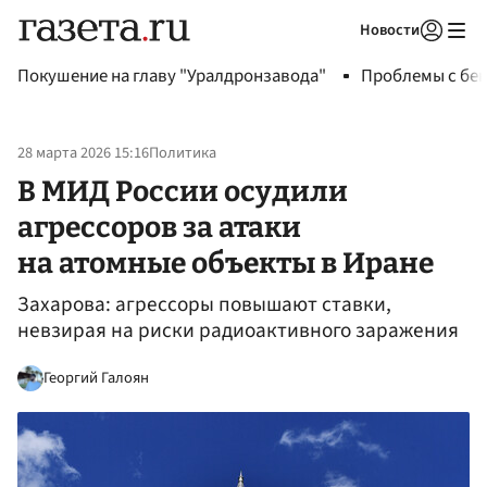
Новости
Авторизоваться
Покушение на главу "Уралдронзавода"
Проблемы с бен
28 марта 2026 15:16
Политика
В МИД России осудили
агрессоров за атаки
на атомные объекты в Иране
Захарова: агрессоры повышают ставки,
невзирая на риски радиоактивного заражения
Георгий Галоян