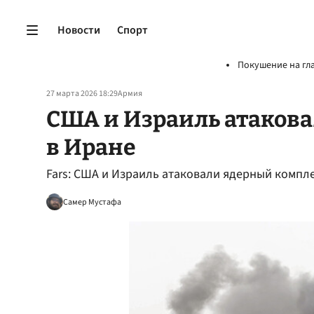
Новости
Спорт
Покушение на гл
27 марта 2026 18:29
Армия
США и Израиль атаков
в Иране
Fars: США и Израиль атаковали ядерный компл
Самер Мустафа