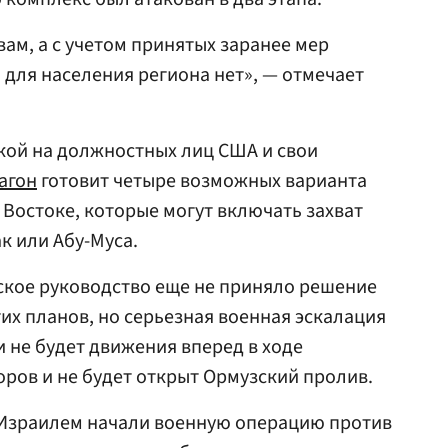
вам, а с учетом принятых заранее мер
 для населения региона нет», — отмечает
лкой на должностных лиц США и свои
агон
готовит четыре возможных варианта
Востоке, которые могут включать захват
ак или Абу-Муса.
нское руководство еще не приняло решение
их планов, но серьезная военная эскалация
и не будет движения вперед в ходе
ров и не будет открыт Ормузский пролив.
 Израилем начали военную операцию против