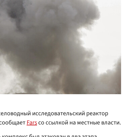
желоводный исследовательский реактор
 сообщает
Fars
со ссылкой на местные власти.
 комплекс был атакован в два этапа.