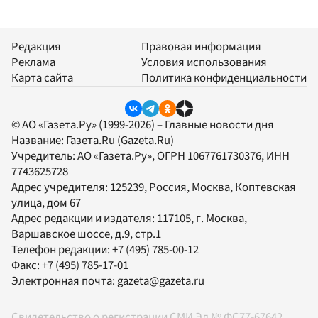
Редакция
Правовая информация
Реклама
Условия использования
Карта сайта
Политика конфиденциальности
© АО «Газета.Ру» (1999-2026) – Главные новости дня
Название:
Газета.Ru
(Gazeta.Ru)
Учредитель:
АО «Газета.Ру»
, ОГРН 1067761730376, ИНН
7743625728
Адрес учредителя: 125239, Россия, Москва, Коптевская
улица, дом 67
Адрес редакции и издателя:
117105
, г.
Москва
,
Варшавское шоссе, д.9, стр.1
Телефон редакции:
+7 (495) 785-00-12
Факс:
+7 (495) 785-17-01
Электронная почта:
gazeta@gazeta.ru
Свидетельство о регистрации СМИ Эл № ФС77-67642