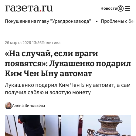
Новости
Авторизоваться
Покушение на главу "Уралдронзавода"
Проблемы с бен
26 марта 2026 13:56
Политика
«На случай, если враги
появятся»: Лукашенко подарил
Ким Чен Ыну автомат
Лукашенко подарил Ким Чен Ыну автомат, а сам
получил саблю и золотую монету
Алена Зиновьева