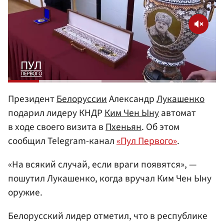
Президент
Белоруссии
Александр
Лукашенко
подарил лидеру КНДР
Ким Чен Ыну
автомат
в ходе своего визита в
Пхеньян
. Об этом
сообщил Telegram-канал
«Пул Первого»
.
«На всякий случай, если враги появятся», —
пошутил Лукашенко, когда вручал Ким Чен Ыну
оружие.
Белорусский лидер отметил, что в республике