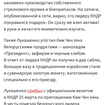
налажено производство собственного
стрелкового оружия и боеприпасов. На записи,
опубликованной в сети, видно, что лидеру КНДР
понравился подарок. Он сразу же взял автомат
в руки и начал его внимательно изучать.
Также Лукашенко угостил Ким Чен Ына
белорусскими продуктами — шоколадом
«Президент», зефиром и черным хлебом.
В ответ от лидера КНДР он получил в дар саблю,
большую вазу в традиционном корейском стиле
и сувенирную золотую монету, изготовленную
специально к его приезду.
Лукашенко
прибыл
с официальным визитом
в КНДР 25 марта по приглашению Ким Чен Ына.
В честь приезда белорусского лидера