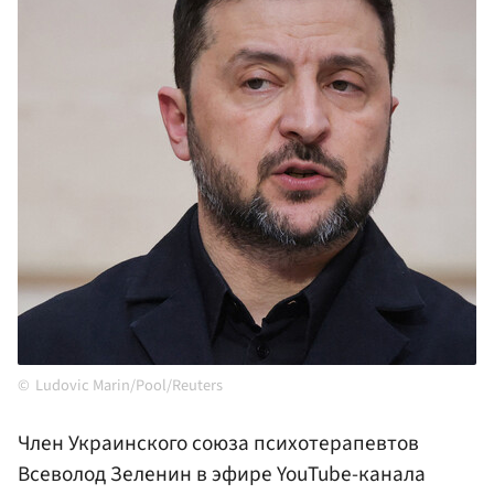
Ludovic Marin/Pool/Reuters
Член Украинского союза психотерапевтов
Всеволод Зеленин в эфире YouTube-канала