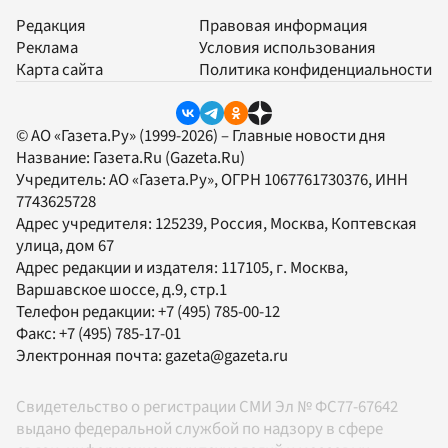
Редакция
Правовая информация
Реклама
Условия использования
Карта сайта
Политика конфиденциальности
© АО «Газета.Ру» (1999-2026) – Главные новости дня
Название:
Газета.Ru
(Gazeta.Ru)
Учредитель:
АО «Газета.Ру»
, ОГРН 1067761730376, ИНН
7743625728
Адрес учредителя: 125239, Россия, Москва, Коптевская
улица, дом 67
Адрес редакции и издателя:
117105
, г.
Москва
,
Варшавское шоссе, д.9, стр.1
Телефон редакции:
+7 (495) 785-00-12
Факс:
+7 (495) 785-17-01
Электронная почта:
gazeta@gazeta.ru
Свидетельство о регистрации СМИ Эл № ФС77-67642
выдано федеральной службой по надзору в сфере