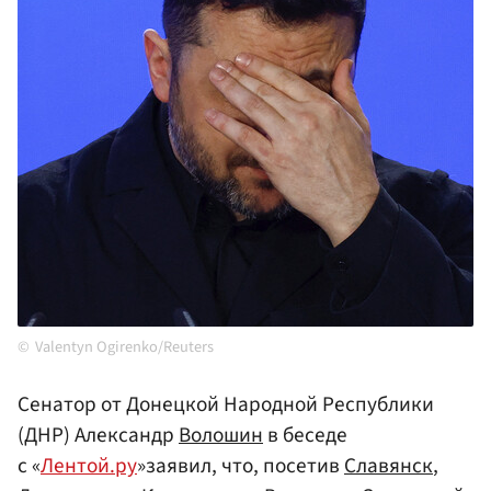
Valentyn Ogirenko/Reuters
Сенатор от Донецкой Народной Республики
(ДНР) Александр
Волошин
в беседе
с «
Лентой.ру
»заявил, что, посетив
Славянск
,