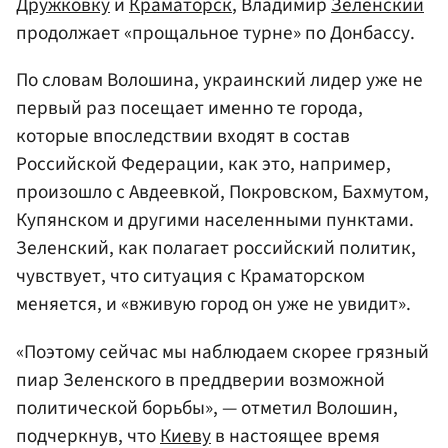
Дружковку
и
Краматорск
, Владимир
Зеленский
продолжает «прощальное турне» по Донбассу.
По словам Волошина, украинский лидер уже не
первый раз посещает именно те города,
которые впоследствии входят в состав
Российской Федерации, как это, например,
произошло с Авдеевкой, Покровском, Бахмутом,
Купянском и другими населенными пунктами.
Зеленский, как полагает российский политик,
чувствует, что ситуация с Краматорском
меняется, и «вживую город он уже не увидит».
«Поэтому сейчас мы наблюдаем скорее грязный
пиар Зеленского в преддверии возможной
политической борьбы», — отметил Волошин,
подчеркнув, что
Киеву
в настоящее время