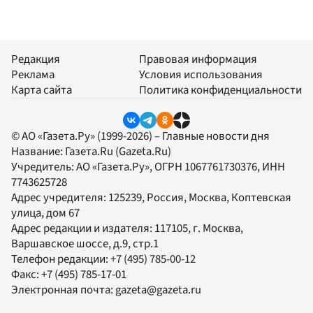
Редакция
Правовая информация
Реклама
Условия использования
Карта сайта
Политика конфиденциальности
© АО «Газета.Ру» (1999-2026) – Главные новости дня
Название:
Газета.Ru
(Gazeta.Ru)
Учредитель:
АО «Газета.Ру»
, ОГРН 1067761730376, ИНН
7743625728
Адрес учредителя: 125239, Россия, Москва, Коптевская
улица, дом 67
Адрес редакции и издателя:
117105
, г.
Москва
,
Варшавское шоссе, д.9, стр.1
Телефон редакции:
+7 (495) 785-00-12
Факс:
+7 (495) 785-17-01
Электронная почта:
gazeta@gazeta.ru