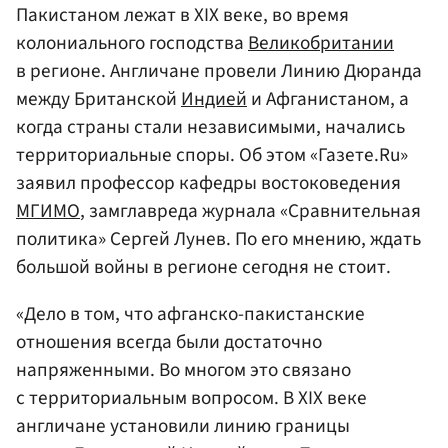
Пакистаном лежат в XIX веке, во время
колониального господства
Великобритании
в регионе. Англичане провели Линию Дюранда
между Британской
Индией
и Афганистаном, а
когда страны стали независимыми, начались
территориальные споры. Об этом «Газете.Ru»
заявил профессор кафедры востоковедения
МГИМО
, замглавреда журнала «Сравнительная
политика» Сергей Лунев. По его мнению, ждать
большой войны в регионе сегодня не стоит.
«Дело в том, что афганско-пакистанские
отношения всегда были достаточно
напряженными. Во многом это связано
с территориальным вопросом. В XIX веке
англичане установили линию границы