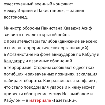
ожесточенный военный конфликт
между Индией и Пакистаном», — заявил
востоковед.
Министр обороны Пакистана
Хаваджа Асиф
заявил о начале открытой войны
с правительством
талибов
(движение внесено
в список террористических организаций)
в Афганистане на фоне авиаударов по
Кабулу
и
Кандагару
и взаимных обвинений
в терроризме. Стороны сообщают о десятках
погибших и захваченных позициях, эскалация
набирает обороты. Как развивался конфликт,
что стало поводом для ударов и к чему может
привести обострение между Исламабадом и
Кабулом — в
материале
«Газеты.Ru».