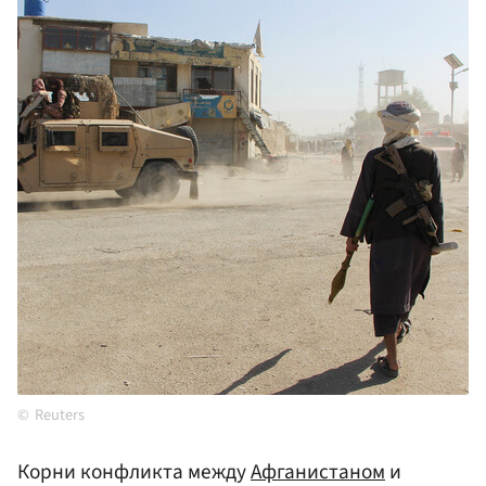
Reuters
Корни конфликта между
Афганистаном
и