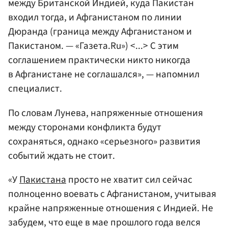
между Британской Индией, куда Пакистан
входил тогда, и Афганистаном по линии
Дюранда (граница между Афганистаном и
Пакистаном. — «Газета.Ru») <...> С этим
соглашением практически никто никогда
в Афганистане не соглашался», — напомнил
специалист.
По словам Лунева, напряженные отношения
между сторонами конфликта будут
сохраняться, однако «серьезного» развития
событий ждать не стоит.
«У
Пакистана
просто не хватит сил сейчас
полноценно воевать с Афганистаном, учитывая
крайне напряженные отношения с Индией. Не
забудем, что еще в мае прошлого года велся