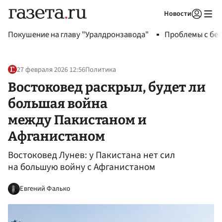
Новости
Авторизоваться
Покушение на главу "Уралдронзавода"
Проблемы с бен
27 февраля 2026 12:56
Политика
Востоковед раскрыл, будет ли
большая война
между Пакистаном и
Афганистаном
Востоковед Лунев: у Пакистана нет сил
на большую войну с Афганистаном
Евгений Фалько