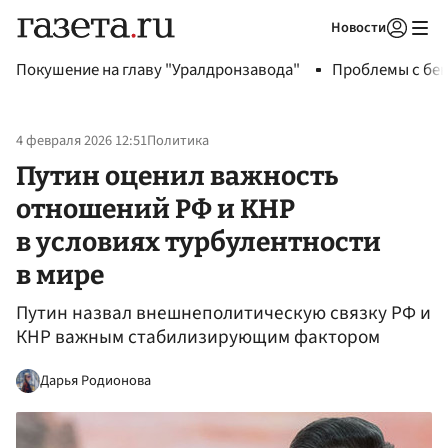
Новости
Авторизоваться
Покушение на главу "Уралдронзавода"
Проблемы с бен
4 февраля 2026 12:51
Политика
Путин оценил важность
отношений РФ и КНР
в условиях турбулентности
в мире
Путин назвал внешнеполитическую связку РФ и
КНР важным стабилизирующим фактором
Дарья Родионова