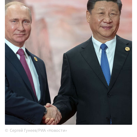
Сергей Гунеев/РИА «Новости»