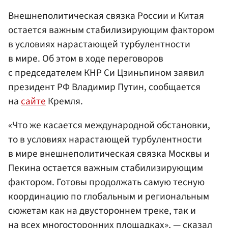
Внешнеполитическая связка России и Китая
остается важным стабилизирующим фактором
в условиях нарастающей турбулентности
в мире. Об этом в ходе переговоров
с председателем КНР Си Цзиньпином заявил
президент РФ Владимир Путин, сообщается
на
сайте
Кремля.
«Что же касается международной обстановки,
то в условиях нарастающей турбулентности
в мире внешнеполитическая связка Москвы и
Пекина остается важным стабилизирующим
фактором. Готовы продолжать самую тесную
координацию по глобальным и региональным
сюжетам как на двустороннем треке, так и
на всех многосторонних площадках», — сказал